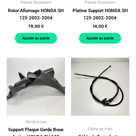
Pièces Occasions
Pièces Occasions
Rotor Allumage HONDA SH
Platine Support HONDA SH
125 2002-2004
125 2002-2004
79,00
€
14,00
€
Ajouter au panier
Ajouter au panier
Garde boue
Câble de frein
Support Plaque Garde Boue