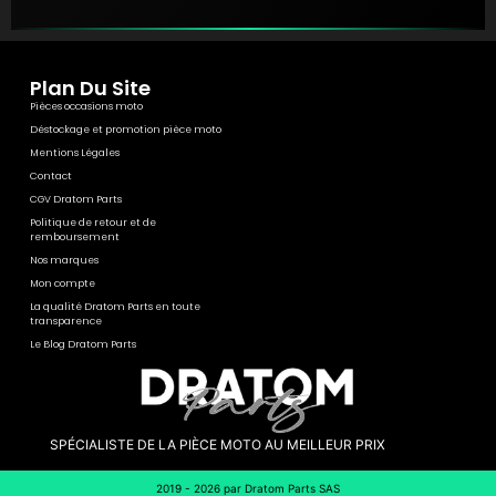
Plan Du Site
Pièces occasions moto
Déstockage et promotion pièce moto
Mentions Légales
Contact
CGV Dratom Parts
Politique de retour et de
remboursement
Nos marques
Mon compte
La qualité Dratom Parts en toute
transparence
Le Blog Dratom Parts
SPÉCIALISTE DE LA PIÈCE MOTO AU MEILLEUR PRIX
2019 - 2026 par Dratom Parts SAS