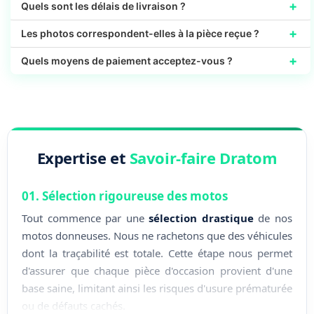
+
Quels sont les délais de livraison ?
+
Les photos correspondent-elles à la pièce reçue ?
+
Quels moyens de paiement acceptez-vous ?
Expertise et
Savoir-faire Dratom
01. Sélection rigoureuse des motos
Tout commence par une
sélection drastique
de nos
motos donneuses. Nous ne rachetons que des véhicules
dont la traçabilité est totale. Cette étape nous permet
d'assurer que chaque pièce d'occasion provient d'une
base saine, limitant ainsi les risques d'usure prématurée
ou de défauts cachés.