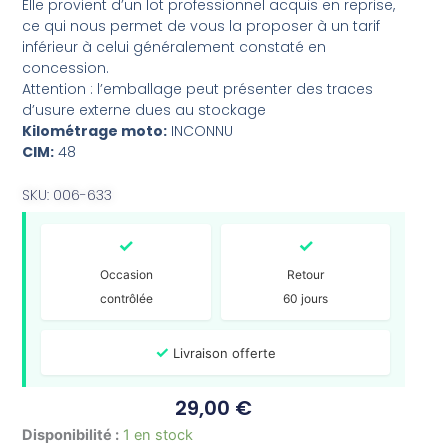
Elle provient d’un lot professionnel acquis en reprise,
ce qui nous permet de vous la proposer à un tarif
inférieur à celui généralement constaté en
concession.
Attention : l’emballage peut présenter des traces
d’usure externe dues au stockage
Kilométrage moto:
INCONNU
CIM:
48
SKU: 006-633
✓
✓
Occasion
Retour
contrôlée
60 jours
✓
Livraison offerte
29,00
€
quantité
Disponibilité :
1 en stock