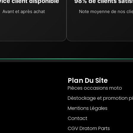
ice client disponible
98% de clients satis
Avant et après achat
Note moyenne de nos cli
Plan Du Site
Pièces occasions moto
Déstockage et promotion p
Mentions Légales
Contact
CGV Dratom Parts