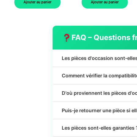
Ajouter au panier
Ajouter au panier
FAQ – Questions f
Les pièces d'occasion sont-elle
Comment vérifier la compatibili
D'où proviennent les pièces d'o
Puis-je retourner une pièce si el
Les pièces sont-elles garanties 