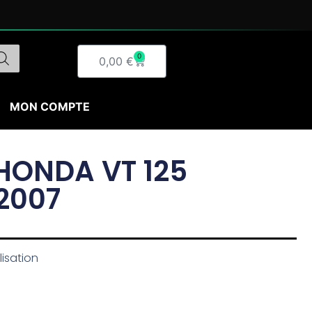
0
Panier
0,00
€
MON COMPTE
HONDA VT 125
2007
lisation