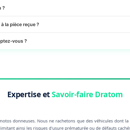
n ?
à la pièce reçue ?
ptez-vous ?
Expertise et
Savoir-faire Dratom
otos donneuses. Nous ne rachetons que des véhicules dont la tra
limitant ainsi les risques d'usure prématurée ou de défauts caché