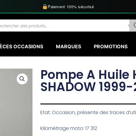
Paiement 100% sécurisé
herche
uits
IÈCES OCCASIONS
MARQUES
PROMOTIONS
Pompe A Huile 
SHADOW 1999-
Etat: Occasion, présente des traces d’uti
Kilométrage moto: 17 312