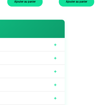
Ajouter au panier
Ajouter au panier
+
+
+
+
+