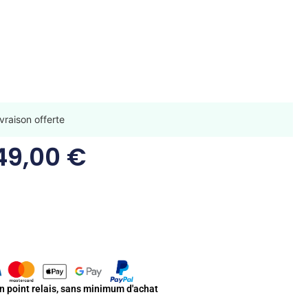
vraison offerte
49,00
€
en point relais, sans minimum d'achat