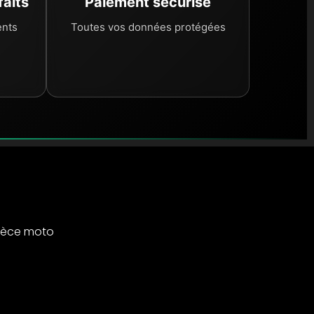
faits
Paiement sécurisé
ents
Toutes vos données protégées
ièce moto