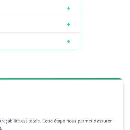
+
+
+
çabilité est totale. Cette étape nous permet d'assurer
s.