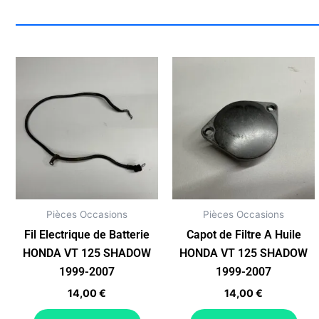
Pièces Occasions
Pièces Occasions
Fil Electrique de Batterie
Capot de Filtre A Huile
HONDA VT 125 SHADOW
HONDA VT 125 SHADOW
1999-2007
1999-2007
14,00
€
14,00
€