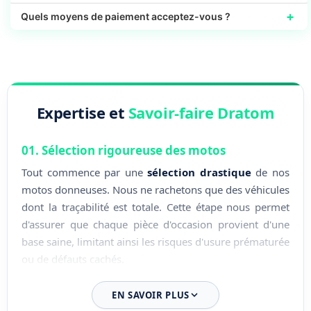
+
Quels moyens de paiement acceptez-vous ?
Expertise et
Savoir-faire Dratom
01. Sélection rigoureuse des motos
Tout commence par une
sélection drastique
de nos
motos donneuses. Nous ne rachetons que des véhicules
dont la traçabilité est totale. Cette étape nous permet
d'assurer que chaque pièce d'occasion provient d'une
base saine, limitant ainsi les risques d'usure prématurée
ou de défauts cachés.
02. Démontage expert en atelier
EN SAVOIR PLUS