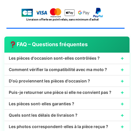
Frein
Officielle
SYM
45105-
Livraison offerte en point relais, sans minimum d'achat
AJF-
000-
A
FAQ – Questions fréquentes
+
Les pièces d'occasion sont-elles contrôlées ?
+
Comment vérifier la compatibilité avec ma moto ?
+
D'où proviennent les pièces d'occasion ?
+
Puis-je retourner une pièce si elle ne convient pas ?
+
Les pièces sont-elles garanties ?
+
Quels sont les délais de livraison ?
+
Les photos correspondent-elles à la pièce reçue ?