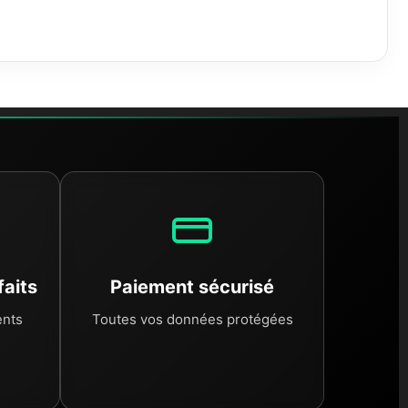
e professionnelles pour retirer tous les résidus de route.
visible sur un élément sale.
 organes électroniques, tests d'alignement pour la partie
r notre site.
onstructeur tout en réduisant l'empreinte carbone liée à
ment.
faits
Paiement sécurisé
ents
Toutes vos données protégées