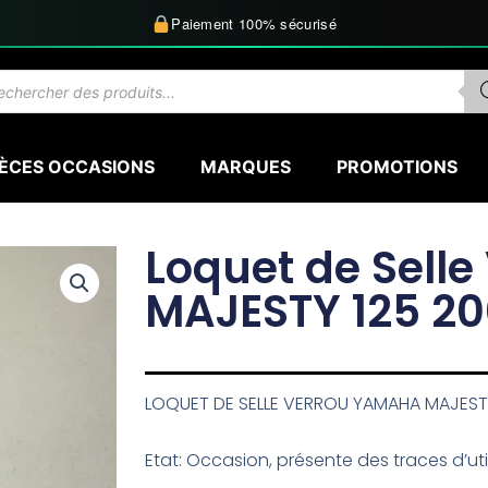
Paiement 100% sécurisé
herche
uits
IÈCES OCCASIONS
MARQUES
PROMOTIONS
Loquet de Sell
MAJESTY 125 2
LOQUET DE SELLE VERROU YAMAHA MAJEST
Etat: Occasion, présente des traces d’util