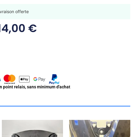
vraison offerte
14,00
€
en point relais, sans minimum d'achat