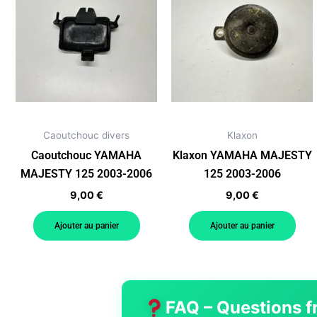
Caoutchouc divers
Klaxon
Caoutchouc YAMAHA
Klaxon YAMAHA MAJESTY
MAJESTY 125 2003-2006
125 2003-2006
9,00
€
9,00
€
Ajouter au panier
Ajouter au panier
FAQ – Questions f