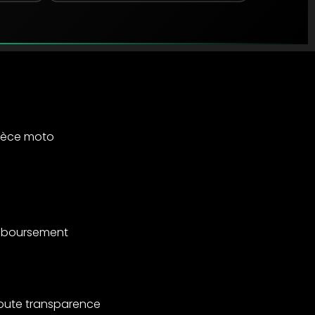
ièce moto
emboursement
toute transparence