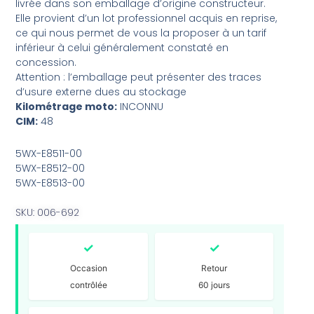
livrée dans son emballage d’origine constructeur.
Elle provient d’un lot professionnel acquis en reprise,
ce qui nous permet de vous la proposer à un tarif
inférieur à celui généralement constaté en
concession.
Attention : l’emballage peut présenter des traces
d’usure externe dues au stockage
Kilométrage moto:
INCONNU
CIM:
48
5WX-E8511-00
5WX-E8512-00
5WX-E8513-00
SKU: 006-692
✓
✓
Occasion
Retour
contrôlée
60 jours