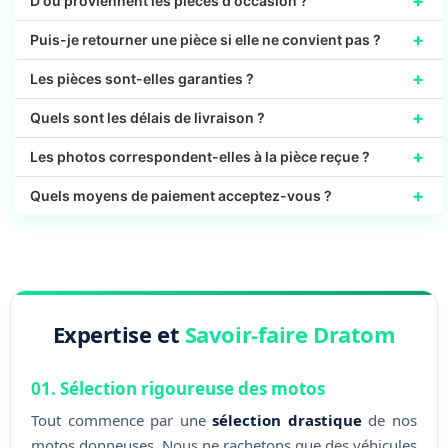
+
D'où proviennent les pièces d'occasion ?
+
Puis-je retourner une pièce si elle ne convient pas ?
+
Les pièces sont-elles garanties ?
+
Quels sont les délais de livraison ?
+
Les photos correspondent-elles à la pièce reçue ?
+
Quels moyens de paiement acceptez-vous ?
Expertise et
Savoir-faire Dratom
01. Sélection rigoureuse des motos
Tout commence par une
sélection drastique
de nos
motos donneuses. Nous ne rachetons que des véhicules