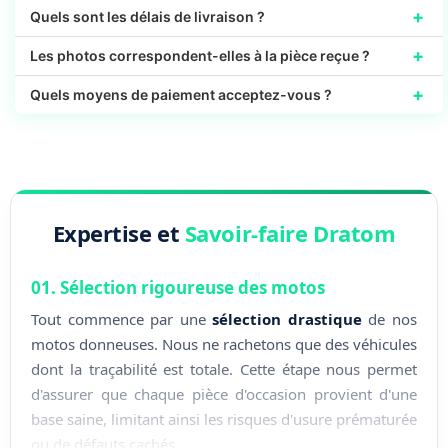
+
Quels sont les délais de livraison ?
+
Les photos correspondent-elles à la pièce reçue ?
+
Quels moyens de paiement acceptez-vous ?
Expertise et
Savoir-faire Dratom
01. Sélection rigoureuse des motos
Tout commence par une
sélection drastique
de nos
motos donneuses. Nous ne rachetons que des véhicules
dont la traçabilité est totale. Cette étape nous permet
d'assurer que chaque pièce d'occasion provient d'une
base saine, limitant ainsi les risques d'usure prématurée
ou de défauts cachés.