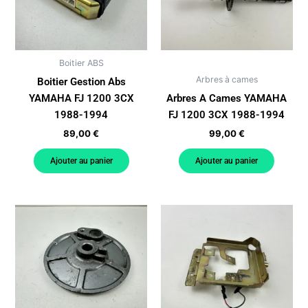
Boitier ABS
Arbres à cames
Boitier Gestion Abs
YAMAHA FJ 1200 3CX
Arbres A Cames YAMAHA
1988-1994
FJ 1200 3CX 1988-1994
89,00
€
99,00
€
Ajouter au panier
Ajouter au panier