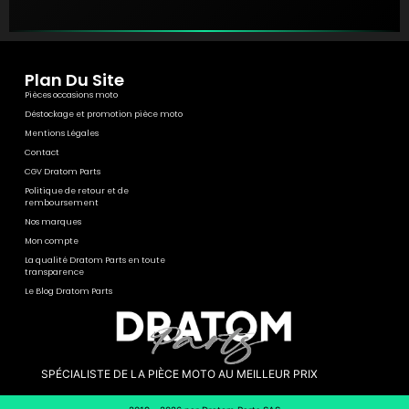
Plan Du Site
Pièces occasions moto
Déstockage et promotion pièce moto
Mentions Légales
Contact
CGV Dratom Parts
Politique de retour et de
remboursement
Nos marques
Mon compte
La qualité Dratom Parts en toute
transparence
Le Blog Dratom Parts
SPÉCIALISTE DE LA PIÈCE MOTO AU MEILLEUR PRIX