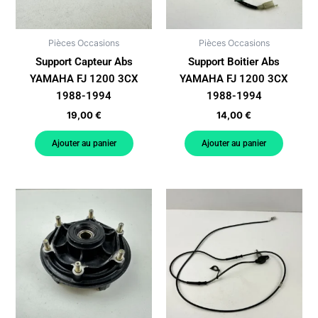
Pièces Occasions
Pièces Occasions
Support Capteur Abs
Support Boitier Abs
YAMAHA FJ 1200 3CX
YAMAHA FJ 1200 3CX
1988-1994
1988-1994
19,00
€
14,00
€
Ajouter au panier
Ajouter au panier