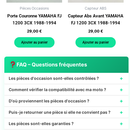
Pièces Occasions
Capteur ABS
Porte Couronne YAMAHA FJ
Capteur Abs Avant YAMAHA
1200 3CX 1988-1994
FJ 1200 3CX 1988-1994
29,00
€
29,00
€
Ajouter au panier
Ajouter au panier
FAQ – Questions fréquentes
+
Les pièces d'occasion sont-elles contrôlées ?
+
Comment vérifier la compatibilité avec ma moto ?
+
D'où proviennent les pièces d'occasion ?
+
Puis-je retourner une pièce si elle ne convient pas ?
+
Les pièces sont-elles garanties ?