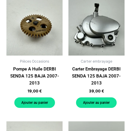
Pièces Occasions
Carter embrayage
Pompe A Huile DERBI
Carter Embrayage DERBI
SENDA 125 BAJA 2007-
SENDA 125 BAJA 2007-
2013
2013
19,00
€
39,00
€
Ajouter au panier
Ajouter au panier