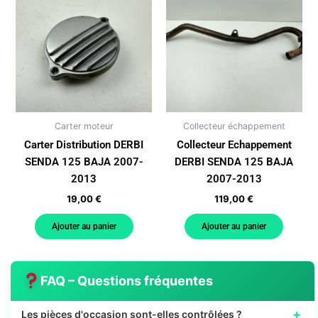
Carter moteur
Collecteur échappement
Carter Distribution DERBI
Collecteur Echappement
SENDA 125 BAJA 2007-
DERBI SENDA 125 BAJA
2013
2007-2013
19,00
€
119,00
€
Ajouter au panier
Ajouter au panier
FAQ – Questions fréquentes
+
Les pièces d'occasion sont-elles contrôlées ?