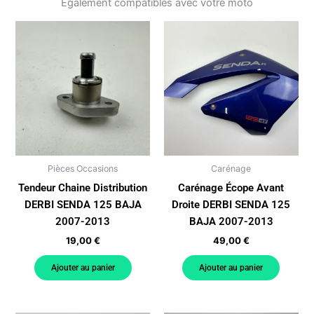
Également compatibles avec votre moto
2007-
2013
Pièces Occasions
Carénage
Tendeur Chaine Distribution
Carénage Écope Avant
DERBI SENDA 125 BAJA
Droite DERBI SENDA 125
2007-2013
BAJA 2007-2013
19,00
€
49,00
€
Ajouter au panier
Ajouter au panier