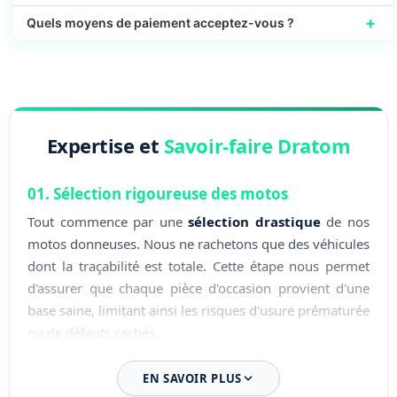
+
Quels moyens de paiement acceptez-vous ?
Expertise et
Savoir-faire Dratom
01. Sélection rigoureuse des motos
Tout commence par une
sélection drastique
de nos
motos donneuses. Nous ne rachetons que des véhicules
dont la traçabilité est totale. Cette étape nous permet
d'assurer que chaque pièce d'occasion provient d'une
base saine, limitant ainsi les risques d'usure prématurée
ou de défauts cachés.
02. Démontage expert en atelier
EN SAVOIR PLUS