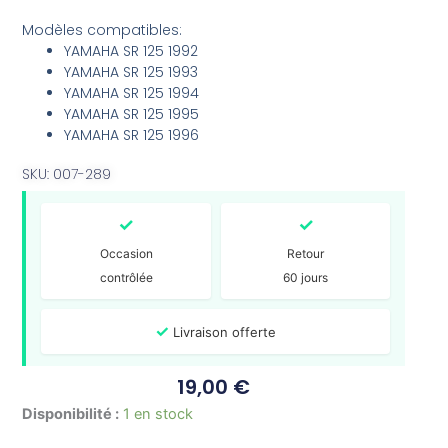
Modèles compatibles:
YAMAHA SR 125 1992
YAMAHA SR 125 1993
YAMAHA SR 125 1994
YAMAHA SR 125 1995
YAMAHA SR 125 1996
SKU: 007-289
✓
✓
Occasion
Retour
contrôlée
60 jours
✓
Livraison offerte
19,00
€
quantité
Disponibilité :
1 en stock
de