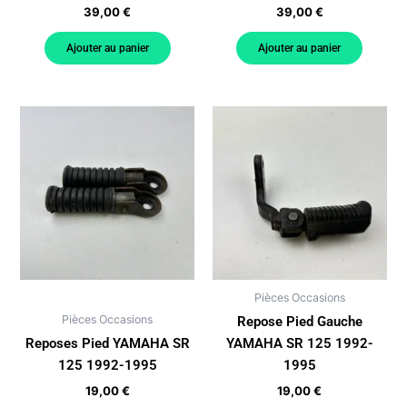
39,00
€
39,00
€
Ajouter au panier
Ajouter au panier
Pièces Occasions
Pièces Occasions
Repose Pied Gauche
Reposes Pied YAMAHA SR
YAMAHA SR 125 1992-
125 1992-1995
1995
19,00
€
19,00
€