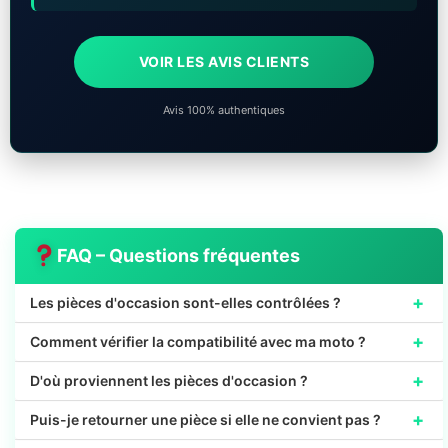
VOIR LES AVIS CLIENTS
Avis 100% authentiques
FAQ – Questions fréquentes
+
Les pièces d'occasion sont-elles contrôlées ?
+
Comment vérifier la compatibilité avec ma moto ?
+
D'où proviennent les pièces d'occasion ?
+
Puis-je retourner une pièce si elle ne convient pas ?