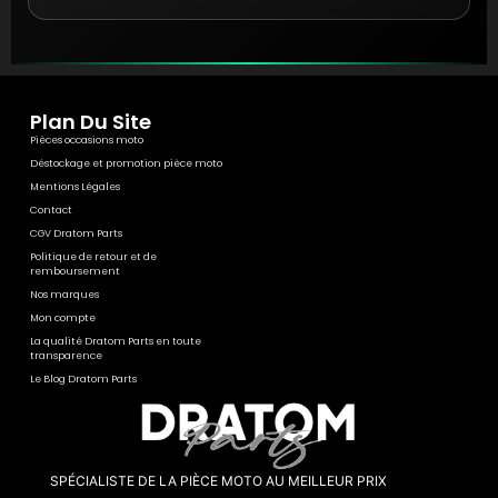
Plan Du Site
Pièces occasions moto
Déstockage et promotion pièce moto
Mentions Légales
Contact
CGV Dratom Parts
Politique de retour et de
remboursement
Nos marques
Mon compte
La qualité Dratom Parts en toute
transparence
Le Blog Dratom Parts
SPÉCIALISTE DE LA PIÈCE MOTO AU MEILLEUR PRIX