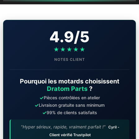
4.9/5
★★★★★
NOTES CLIENT
Pourquoi les motards choisissent
Dratom Parts
?
✓
Pièces contrôlées en atelier
✓
Livraison gratuite sans minimum
✓
99% de clients satisfaits
"Hyper sérieux, rapide, vraiment parfait !"
Cyril -
Client vérifié Trustpilot