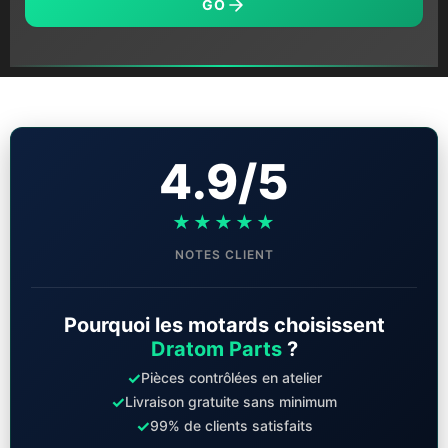
GO
4.9/5
★★★★★
NOTES CLIENT
Pourquoi les motards choisissent
Dratom Parts
?
✓
Pièces contrôlées en atelier
✓
Livraison gratuite sans minimum
✓
99% de clients satisfaits