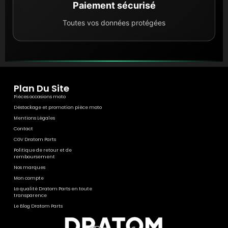
Paiement sécurisé
Toutes vos données protégées
Plan Du Site
Pièces occasions moto
Déstockage et promotion pièce moto
Mentions Légales
Contact
CGV Dratom Parts
Politique de retour et de
remboursement
Nos marques
Mon compte
La qualité Dratom Parts en toute
transparence
Le Blog Dratom Parts