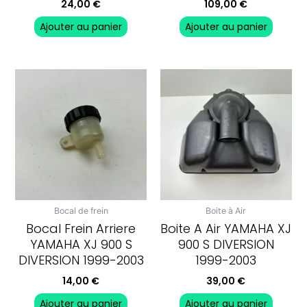
24,00
€
109,00
€
Ajouter au panier
Ajouter au panier
Bocal de frein
Boite à Air
Bocal Frein Arriere
Boite A Air YAMAHA XJ
YAMAHA XJ 900 S
900 S DIVERSION
DIVERSION 1999-2003
1999-2003
14,00
€
39,00
€
Ajouter au panier
Ajouter au panier