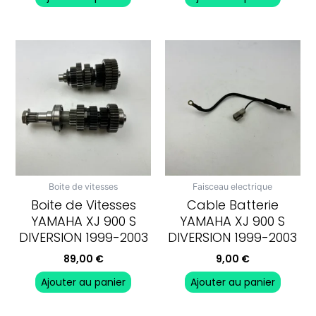
Boite de vitesses
Faisceau electrique
Boite de Vitesses
Cable Batterie
YAMAHA XJ 900 S
YAMAHA XJ 900 S
DIVERSION 1999-2003
DIVERSION 1999-2003
89,00
€
9,00
€
Ajouter au panier
Ajouter au panier