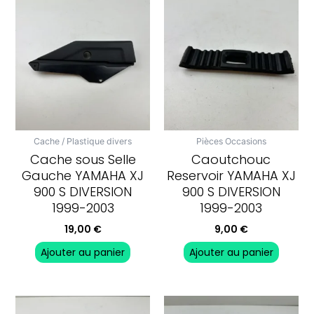
Cache / Plastique divers
Pièces Occasions
Cache sous Selle
Caoutchouc
Gauche YAMAHA XJ
Reservoir YAMAHA XJ
900 S DIVERSION
900 S DIVERSION
1999-2003
1999-2003
19,00
€
9,00
€
Ajouter au panier
Ajouter au panier