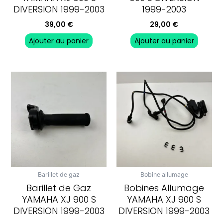
DIVERSION 1999-2003
1999-2003
39,00
€
29,00
€
Ajouter au panier
Ajouter au panier
Barillet de gaz
Bobine allumage
Barillet de Gaz
Bobines Allumage
YAMAHA XJ 900 S
YAMAHA XJ 900 S
DIVERSION 1999-2003
DIVERSION 1999-2003