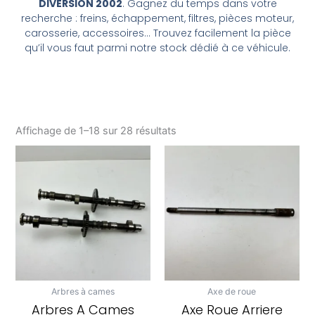
DIVERSION 2002
. Gagnez du temps dans votre
recherche : freins, échappement, filtres, pièces moteur,
carosserie, accessoires… Trouvez facilement la pièce
qu’il vous faut parmi notre stock dédié à ce véhicule.
Affichage de 1–18 sur 28 résultats
Arbres à cames
Axe de roue
Arbres A Cames
Axe Roue Arriere