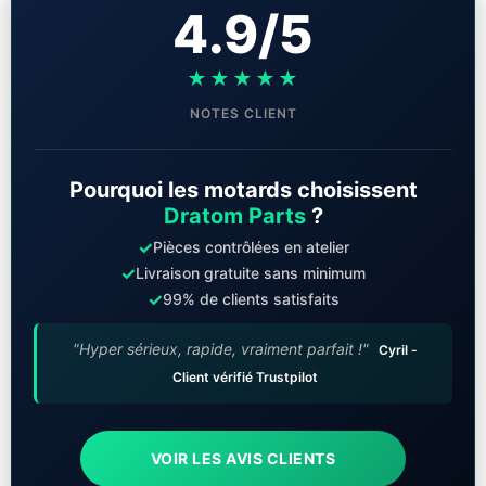
4.9/5
★★★★★
NOTES CLIENT
Pourquoi les motards choisissent
Dratom Parts
?
✓
Pièces contrôlées en atelier
✓
Livraison gratuite sans minimum
✓
99% de clients satisfaits
"Hyper sérieux, rapide, vraiment parfait !"
Cyril -
Client vérifié Trustpilot
VOIR LES AVIS CLIENTS