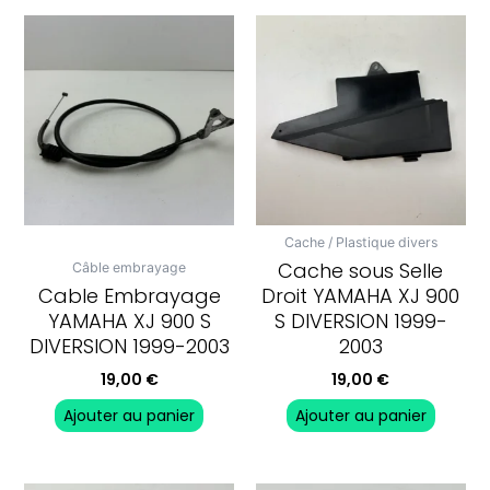
Cache / Plastique divers
Cache sous Selle
Câble embrayage
Cable Embrayage
Droit YAMAHA XJ 900
YAMAHA XJ 900 S
S DIVERSION 1999-
DIVERSION 1999-2003
2003
19,00
€
19,00
€
Ajouter au panier
Ajouter au panier