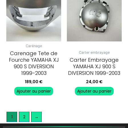
Carénage
Carenage Tete de
Carter embrayage
Fourche YAMAHA XJ
Carter Embrayage
900 S DIVERSION
YAMAHA XJ 900 S
1999-2003
DIVERSION 1999-2003
189,00
€
24,00
€
Ajouter au panier
Ajouter au panier
1
2
→