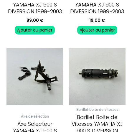
YAMAHA XJ 900 S
YAMAHA XJ 900 S
DIVERSION 1999-2003
DIVERSION 1999-2003
89,00
€
19,00
€
Ajouter au panier
Ajouter au panier
Barillet boite de vitesses
Barillet Boite de
Axe de sélection
Axe Selecteur
Vitesses YAMAHA XJ
YAMAHA XJ 900 S
900 S DIVERSION