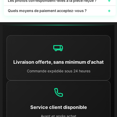
+
Les photos correspondent-elles à la pièce reçue ?
+
Quels moyens de paiement acceptez-vous ?
Livraison offerte, sans minimum d'achat
Commande expédiée sous 24 heures
Service client disponible
Avant et après achat