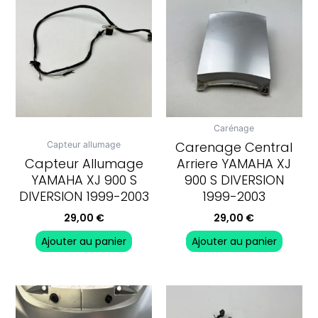
Carénage
Carenage Central
Capteur allumage
Capteur Allumage
Arriere YAMAHA XJ
YAMAHA XJ 900 S
900 S DIVERSION
DIVERSION 1999-2003
1999-2003
29,00
€
29,00
€
Ajouter au panier
Ajouter au panier