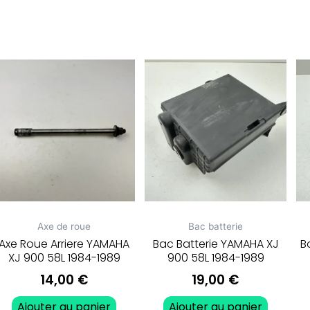
Axe de roue
Bac batterie
Axe Roue Arriere YAMAHA
Bac Batterie YAMAHA XJ
B
XJ 900 58L 1984-1989
900 58L 1984-1989
14,00
€
19,00
€
Ajouter au panier
Ajouter au panier