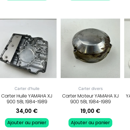
Carter d'huile
Carter divers
Carter Huile YAMAHA XJ
Carter Moteur YAMAHA XJ
Y
900 58L 1984-1989
900 58L 1984-1989
34,00
€
19,00
€
Ajouter au panier
Ajouter au panier