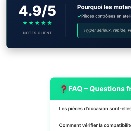
4.9/5
Pourquoi les motar
✓
Pièces contrôlées en ateli
★★★★★
"Hyper sérieux, rapide, v
NOTES CLIENT
FAQ – Questions f
Les pièces d'occasion sont-elle
Comment vérifier la compatibili