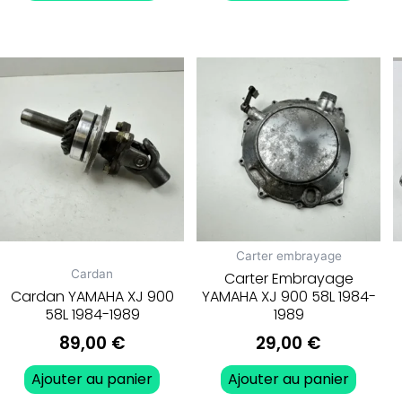
Carter embrayage
Cardan
Carter Embrayage
Cardan YAMAHA XJ 900
YAMAHA XJ 900 58L 1984-
58L 1984-1989
1989
89,00
€
29,00
€
Ajouter au panier
Ajouter au panier