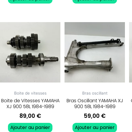
Boite de vitesses
Bras oscillant
Boite de Vitesses YAMAHA
Bras Oscillant YAMAHA XJ
XJ 900 58L 1984-1989
900 58L 1984-1989
89,00
€
59,00
€
Ajouter au panier
Ajouter au panier