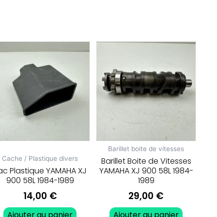
Barillet boite de vitesses
Cache / Plastique divers
Barillet Boite de Vitesses
ac Plastique YAMAHA XJ
YAMAHA XJ 900 58L 1984-
900 58L 1984-1989
1989
14,00
€
29,00
€
Ajouter au panier
Ajouter au panier