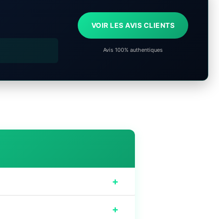
VOIR LES AVIS CLIENTS
Avis 100% authentiques
+
+