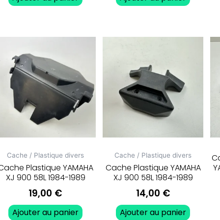
Cache / Plastique divers
Cache / Plastique divers
Ca
Cache Plastique YAMAHA
Cache Plastique YAMAHA
Y
XJ 900 58L 1984-1989
XJ 900 58L 1984-1989
19,00
€
14,00
€
Ajouter au panier
Ajouter au panier