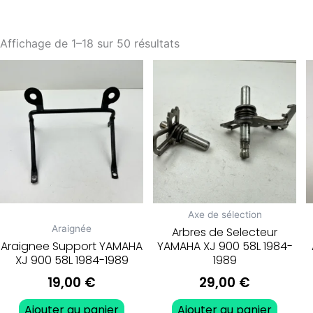
Affichage de 1–18 sur 50 résultats
Axe de sélection
Araignée
Arbres de Selecteur
Araignee Support YAMAHA
YAMAHA XJ 900 58L 1984-
XJ 900 58L 1984-1989
1989
19,00
€
29,00
€
Ajouter au panier
Ajouter au panier