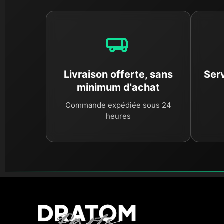
Livraison offerte, sans
Serv
minimum d'achat
Commande expédiée sous 24
heures