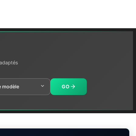
 adaptés
GO