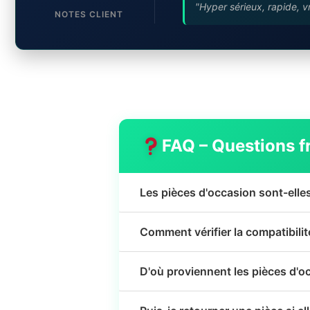
"Hyper sérieux, rapide, v
NOTES CLIENT
FAQ – Questions f
Les pièces d'occasion sont-elle
Comment vérifier la compatibili
D'où proviennent les pièces d'o