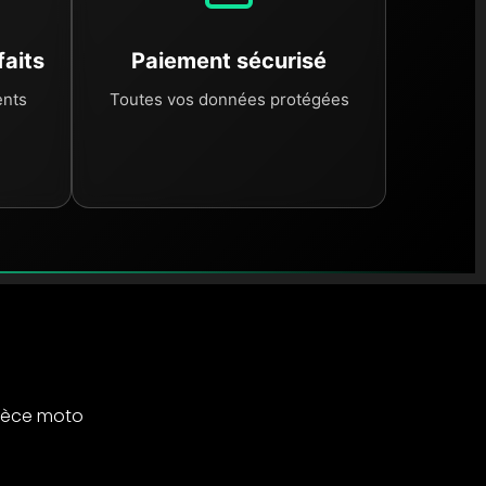
faits
Paiement sécurisé
ents
Toutes vos données protégées
ièce moto