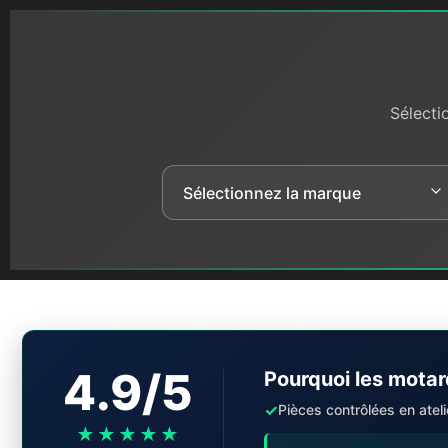
Sélecti
4.9/5
Pourquoi les motar
✓
Pièces contrôlées en ateli
★★★★★