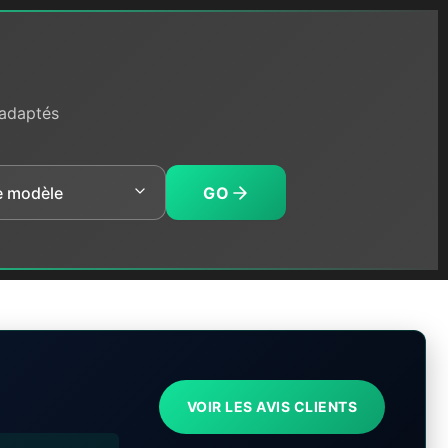
 adaptés
GO
VOIR LES AVIS CLIENTS