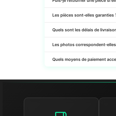
Puis-je retourner une pièce si el
Les pièces sont-elles garanties 
Quels sont les délais de livraiso
Les photos correspondent-elles 
Quels moyens de paiement acce