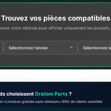
Trouvez vos pièces compatibles
onnez votre véhicule pour afficher uniquement les produits
ds choisissent
Dratom Parts
?
✓
✓
er
Livraison gratuite sans minimum
99% de clients satisfaits