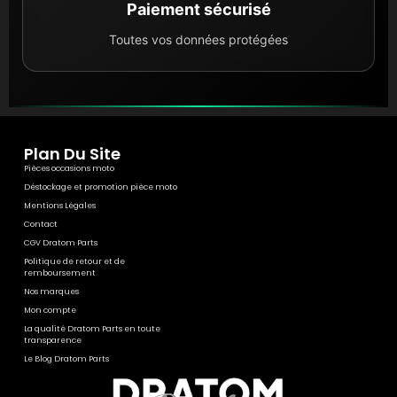
Paiement sécurisé
Toutes vos données protégées
Plan Du Site
Pièces occasions moto
Déstockage et promotion pièce moto
Mentions Légales
Contact
CGV Dratom Parts
Politique de retour et de
remboursement
Nos marques
Mon compte
La qualité Dratom Parts en toute
transparence
Le Blog Dratom Parts