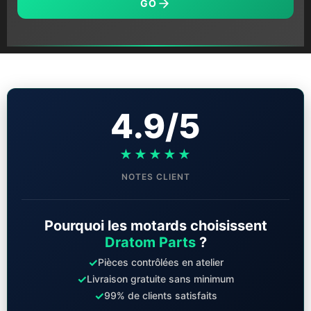
GO
4.9/5
★★★★★
NOTES CLIENT
Pourquoi les motards choisissent
Dratom Parts
?
✓
Pièces contrôlées en atelier
✓
Livraison gratuite sans minimum
✓
99% de clients satisfaits