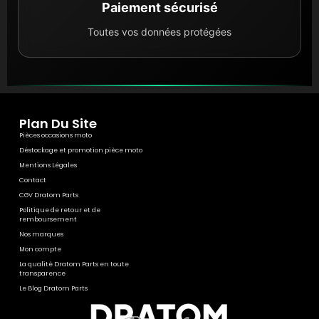
Paiement sécurisé
Toutes vos données protégées
Plan Du Site
Pièces occasions moto
Déstockage et promotion pièce moto
Mentions Légales
Contact
CGV Dratom Parts
Politique de retour et de
remboursement
Nos marques
Mon compte
La qualité Dratom Parts en toute
transparence
Le Blog Dratom Parts