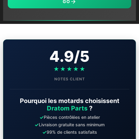
GO
4.9/5
★★★★★
NOTES CLIENT
Pourquoi les motards choisissent
Dratom Parts
?
✓
Pièces contrôlées en atelier
✓
Livraison gratuite sans minimum
✓
99% de clients satisfaits