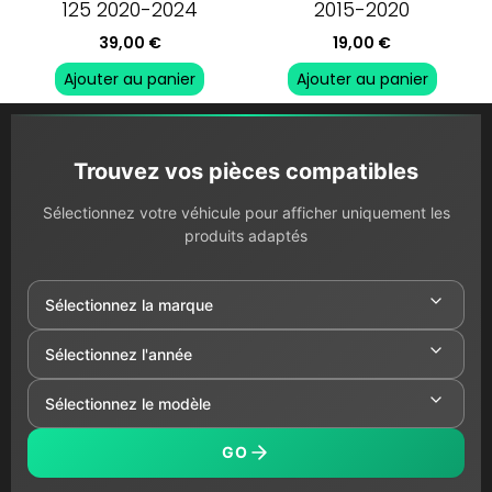
125 2020-2024
2015-2020
39,00
€
19,00
€
Ajouter au panier
Ajouter au panier
Trouvez vos pièces compatibles
Sélectionnez votre véhicule pour afficher uniquement les
produits adaptés
GO