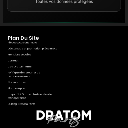
Toutes vos données protégées
Plan Du Site
Pièces occasions moto
Déstockage et promotion pièce moto
Mentions Légales
Contact
CGV Dratom Parts
Politique de retour et de
remboursement
Nos marques
Mon compte
La qualité Dratom Parts en toute
transparence
Le Blog Dratom Parts