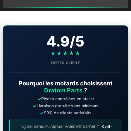
4.9/5
★★★★★
NOTES CLIENT
Pourquoi les motards choisissent
Dratom Parts
?
✓
Pièces contrôlées en atelier
✓
Livraison gratuite sans minimum
✓
99% de clients satisfaits
"Hyper sérieux, rapide, vraiment parfait !"
Cyril -