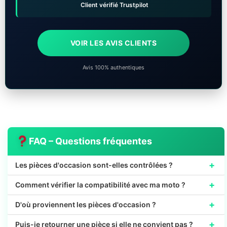
Client vérifié Trustpilot
VOIR LES AVIS CLIENTS
Avis 100% authentiques
FAQ – Questions fréquentes
+
Les pièces d'occasion sont-elles contrôlées ?
+
Comment vérifier la compatibilité avec ma moto ?
+
D'où proviennent les pièces d'occasion ?
+
Puis-je retourner une pièce si elle ne convient pas ?