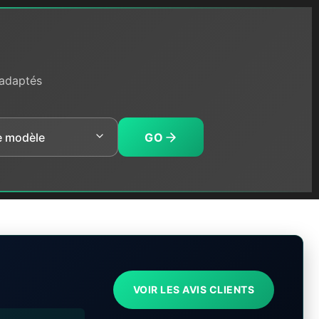
 adaptés
GO
VOIR LES AVIS CLIENTS