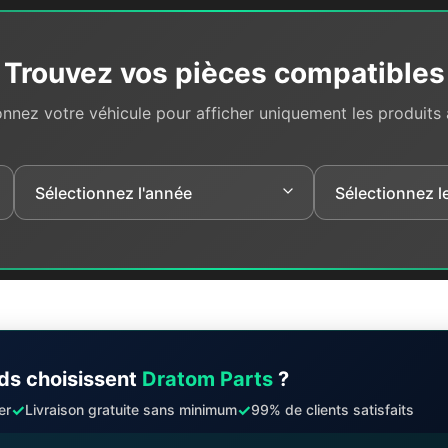
Trouvez vos pièces compatibles
onnez votre véhicule pour afficher uniquement les produits
ds choisissent
Dratom Parts
?
✓
✓
er
Livraison gratuite sans minimum
99% de clients satisfaits