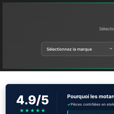
Sélecti
4.9/5
Pourquoi les motar
✓
Pièces contrôlées en ateli
★★★★★