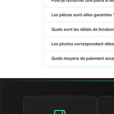
Puis-je retourner une pièce si el
Les pièces sont-elles garanties 
Quels sont les délais de livraiso
Les photos correspondent-elles 
Quels moyens de paiement acce