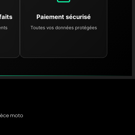
faits
Paiement sécurisé
ents
Toutes vos données protégées
ièce moto