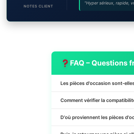
"Hyper sérieux, rapide, v
NOTES CLIENT
FAQ – Questions f
Les pièces d'occasion sont-elle
Comment vérifier la compatibili
D'où proviennent les pièces d'o