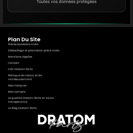
Toutes vos données protégées
Plan Du Site
Pièces occasions moto
Déstockage et promotion pièce moto
Mentions Légales
Contact
CGV Dratom Parts
Politique de retour et de
remboursement
Nos marques
Mon compte
La qualité Dratom Parts en toute
transparence
Le Blog Dratom Parts