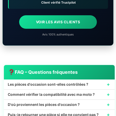
Client vérifié Trustpilot
VOIR LES AVIS CLIENTS
Avis 100% authentiques
FAQ – Questions fréquentes
+
Les pièces d'occasion sont-elles contrôlées ?
+
Comment vérifier la compatibilité avec ma moto ?
+
D'où proviennent les pièces d'occasion ?
+
Puis-je retourner une pièce si elle ne convient pas ?