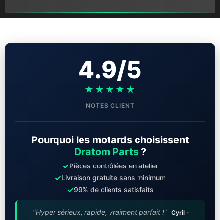
4.9/5
★★★★★
NOTES CLIENT
Pourquoi les motards choisissent
Dratom Parts
?
✓
Pièces contrôlées en atelier
✓
Livraison gratuite sans minimum
✓
99% de clients satisfaits
"Hyper sérieux, rapide, vraiment parfait !"
Cyril -