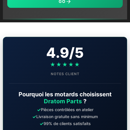
GO
4.9/5
★★★★★
NOTES CLIENT
Pourquoi les motards choisissent
Dratom Parts
?
✓
Pièces contrôlées en atelier
✓
Livraison gratuite sans minimum
✓
99% de clients satisfaits