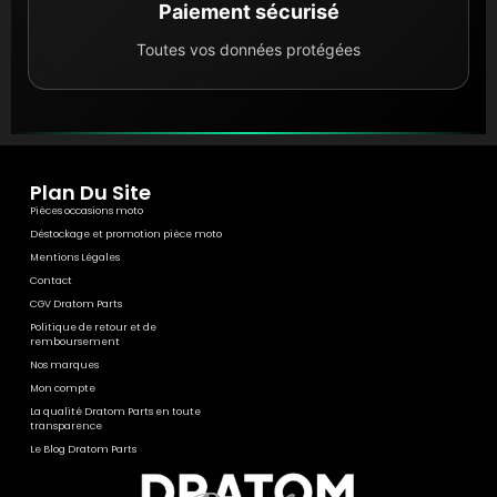
Paiement sécurisé
Toutes vos données protégées
Plan Du Site
Pièces occasions moto
Déstockage et promotion pièce moto
Mentions Légales
Contact
CGV Dratom Parts
Politique de retour et de
remboursement
Nos marques
Mon compte
La qualité Dratom Parts en toute
transparence
Le Blog Dratom Parts