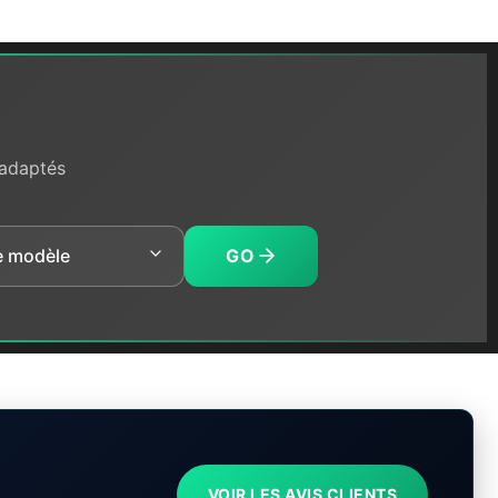
 adaptés
GO
VOIR LES AVIS CLIENTS