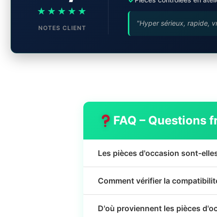
★★★★★
"Hyper sérieux, rapide, v
NOTES CLIENT
FAQ – Questions f
Les pièces d'occasion sont-elle
Comment vérifier la compatibili
D'où proviennent les pièces d'o