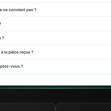
le ne convient pas ?
?
n ?
à la pièce reçue ?
ptez-vous ?