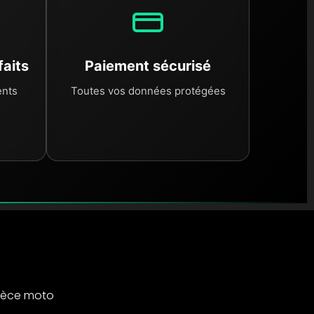
faits
Paiement sécurisé
ents
Toutes vos données protégées
ièce moto