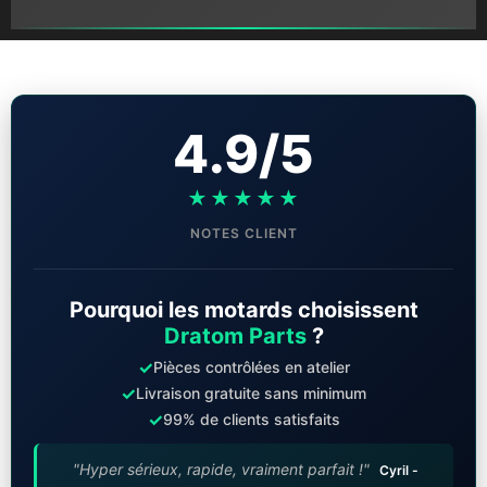
4.9/5
★★★★★
NOTES CLIENT
Pourquoi les motards choisissent
Dratom Parts
?
✓
Pièces contrôlées en atelier
✓
Livraison gratuite sans minimum
✓
99% de clients satisfaits
"Hyper sérieux, rapide, vraiment parfait !"
Cyril -