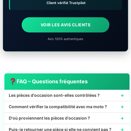
Client vérifié Trustpilot
VOIR LES AVIS CLIENTS
Avis 100% authentiques
FAQ – Questions fréquentes
+
Les pièces d'occasion sont-elles contrôlées ?
+
Comment vérifier la compatibilité avec ma moto ?
+
D'où proviennent les pièces d'occasion ?
+
Puis-je retourner une pièce si elle ne convient pas ?