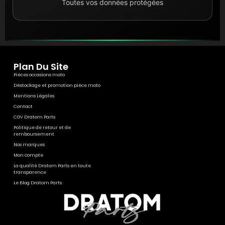
Toutes vos données protégées
Plan Du Site
Pièces occasions moto
Déstockage et promotion pièce moto
Mentions Légales
Contact
CGV Dratom Parts
Politique de retour et de
remboursement
Nos marques
Mon compte
La qualité Dratom Parts en toute
transparence
Le Blog Dratom Parts