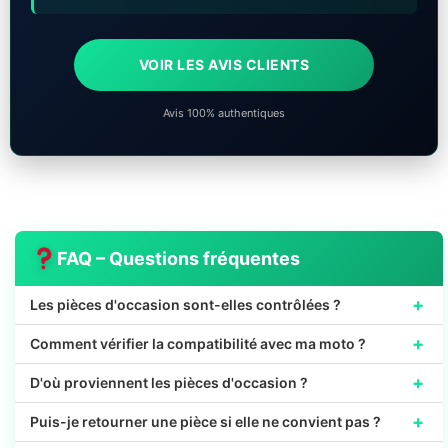
VOIR LES AVIS CLIENTS
Avis 100% authentiques
FAQ – Questions fréquentes
+
Les pièces d'occasion sont-elles contrôlées ?
+
Comment vérifier la compatibilité avec ma moto ?
+
D'où proviennent les pièces d'occasion ?
+
Puis-je retourner une pièce si elle ne convient pas ?