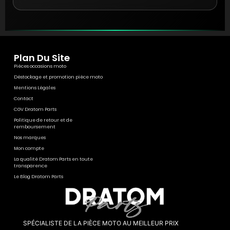
Plan Du Site
Pièces occasions moto
Déstockage et promotion pièce moto
Mentions Légales
Contact
CGV Dratom Parts
Politique de retour et de
remboursement
Nos marques
Mon compte
La qualité Dratom Parts en toute
transparence
Le Blog Dratom Parts
SPÉCIALISTE DE LA PIÈCE MOTO AU MEILLEUR PRIX