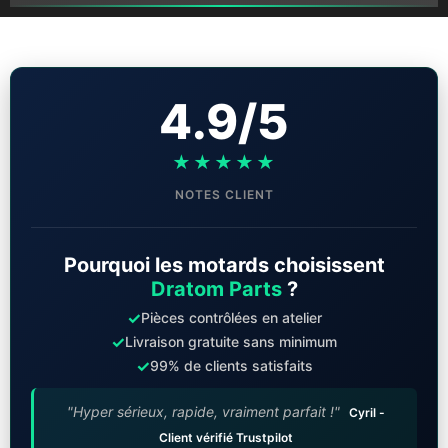
4.9/5
★★★★★
NOTES CLIENT
Pourquoi les motards choisissent
Dratom Parts
?
✓
Pièces contrôlées en atelier
✓
Livraison gratuite sans minimum
✓
99% de clients satisfaits
"Hyper sérieux, rapide, vraiment parfait !"
Cyril -
Client vérifié Trustpilot