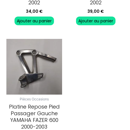
2002
2002
34,00
€
39,00
€
Ajouter au panier
Ajouter au panier
Pièces Occasions
Platine Repose Pied
Passager Gauche
YAMAHA FAZER 600
2000-2003