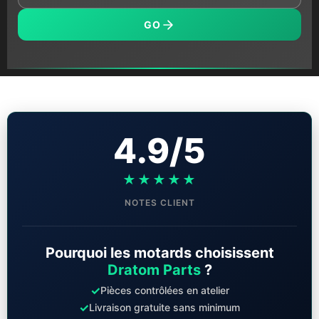
GO
4.9/5
★★★★★
NOTES CLIENT
Pourquoi les motards choisissent
Dratom Parts
?
✓
Pièces contrôlées en atelier
✓
Livraison gratuite sans minimum