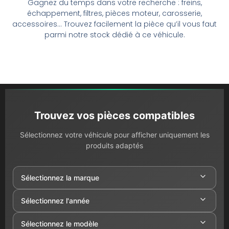
Gagnez du temps dans votre recherche : freins,
échappement, filtres, pièces moteur, carosserie,
accessoires… Trouvez facilement la pièce qu’il vous faut
parmi notre stock dédié à ce véhicule.
Trouvez vos pièces compatibles
Sélectionnez votre véhicule pour afficher uniquement les
produits adaptés