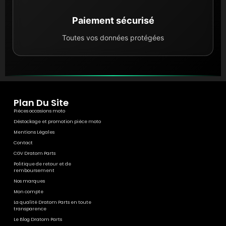
Paiement sécurisé
Toutes vos données protégées
Plan Du Site
Pièces occasions moto
Déstockage et promotion pièce moto
Mentions Légales
Contact
CGV Dratom Parts
Politique de retour et de
remboursement
Nos marques
Mon compte
La qualité Dratom Parts en toute
transparence
Le Blog Dratom Parts