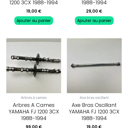
1200 3CX 1988-1994
1988-1994
19,00
€
29,00
€
Ajouter au panier
Ajouter au panier
Arbres à cames
Axe bras oscillant
Arbres A Cames
Axe Bras Oscillant
YAMAHA FJ 1200 3CX
YAMAHA FJ 1200 3CX
1988-1994
1988-1994
99,00
€
19,00
€