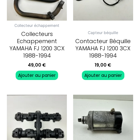
Collecteur échappement
Collecteurs
Capteur béquille
Echappement
Contacteur Béquille
YAMAHA FJ 1200 3CX
YAMAHA FJ 1200 3CX
1988-1994
1988-1994
49,00
€
19,00
€
Ajouter au panier
Ajouter au panier