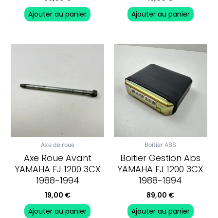
Ajouter au panier
Ajouter au panier
Axe de roue
Boitier ABS
Axe Roue Avant
Boitier Gestion Abs
YAMAHA FJ 1200 3CX
YAMAHA FJ 1200 3CX
1988-1994
1988-1994
19,00
€
89,00
€
Ajouter au panier
Ajouter au panier