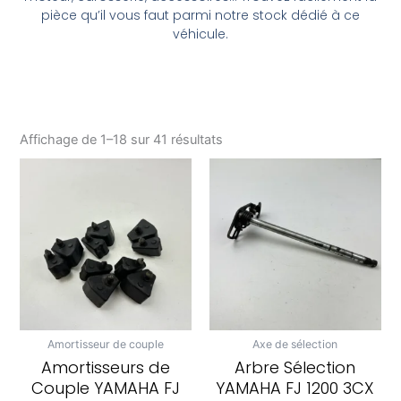
pièce qu’il vous faut parmi notre stock dédié à ce
véhicule.
Affichage de 1–18 sur 41 résultats
Amortisseur de couple
Axe de sélection
Amortisseurs de
Arbre Sélection
Couple YAMAHA FJ
YAMAHA FJ 1200 3CX