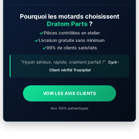
Pourquoi les motards choisissent
Dratom Parts
?
✓
Pièces contrôlées en atelier
✓
Livraison gratuite sans minimum
✓
99% de clients satisfaits
"Hyper sérieux, rapide, vraiment parfait !"
Cyril -
Client vérifié Trustpilot
VOIR LES AVIS CLIENTS
Avis 100% authentiques