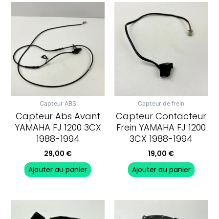
Capteur ABS
Capteur de frein
Capteur Abs Avant
Capteur Contacteur
YAMAHA FJ 1200 3CX
Frein YAMAHA FJ 1200
1988-1994
3CX 1988-1994
29,00
€
19,00
€
Ajouter au panier
Ajouter au panier