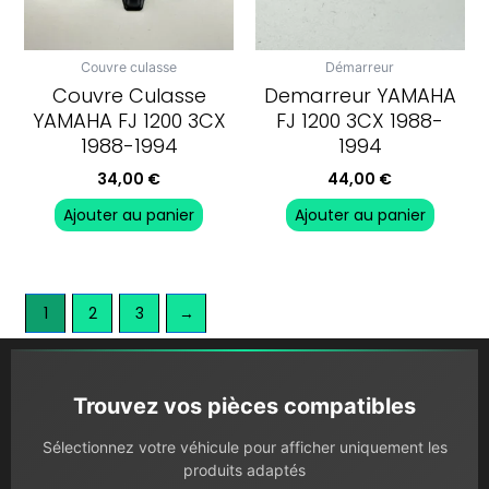
Couvre culasse
Démarreur
Couvre Culasse
Demarreur YAMAHA
YAMAHA FJ 1200 3CX
FJ 1200 3CX 1988-
1988-1994
1994
34,00
€
44,00
€
Ajouter au panier
Ajouter au panier
1
2
3
→
Trouvez vos pièces compatibles
Sélectionnez votre véhicule pour afficher uniquement les
produits adaptés