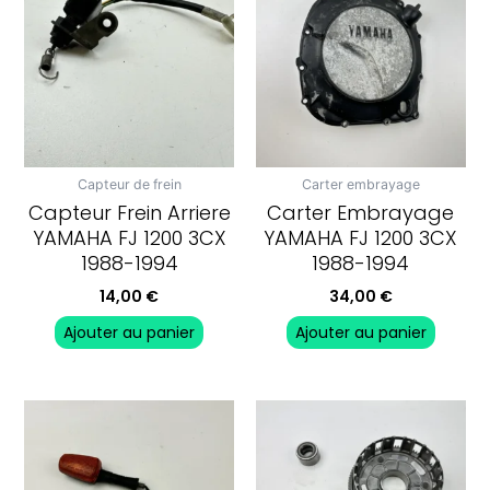
Capteur de frein
Carter embrayage
Capteur Frein Arriere
Carter Embrayage
YAMAHA FJ 1200 3CX
YAMAHA FJ 1200 3CX
1988-1994
1988-1994
14,00
€
34,00
€
Ajouter au panier
Ajouter au panier