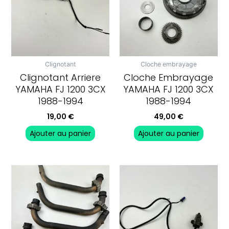
Clignotant
Cloche embrayage
Clignotant Arriere
Cloche Embrayage
YAMAHA FJ 1200 3CX
YAMAHA FJ 1200 3CX
1988-1994
1988-1994
19,00
€
49,00
€
Ajouter au panier
Ajouter au panier