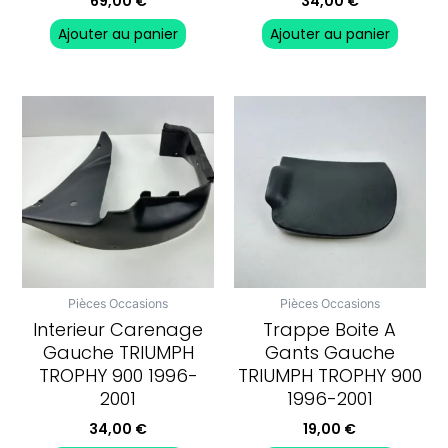
69,00
€
34,00
€
Ajouter au panier
Ajouter au panier
Pièces Occasions
Pièces Occasions
Interieur Carenage
Trappe Boite A
Gauche TRIUMPH
Gants Gauche
TROPHY 900 1996-
TRIUMPH TROPHY 900
2001
1996-2001
34,00
€
19,00
€