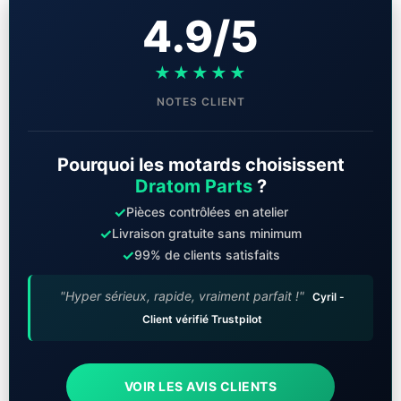
4.9/5
★★★★★
NOTES CLIENT
Pourquoi les motards choisissent
Dratom Parts
?
✓
Pièces contrôlées en atelier
✓
Livraison gratuite sans minimum
✓
99% de clients satisfaits
"Hyper sérieux, rapide, vraiment parfait !"
Cyril -
Client vérifié Trustpilot
VOIR LES AVIS CLIENTS