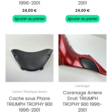
1996-2001
2001
24,00
€
24,00
€
Ajouter au panier
Ajouter au panier
Carénage
Carenage Arriere
Cache / Plastique divers
Cache sous Phare
Droit TRIUMPH
TRIUMPH TROPHY 900
TROPHY 900 1996-
1996-2001
2001