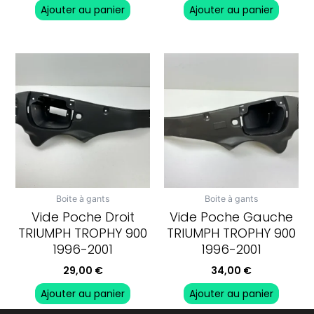
Ajouter au panier
Ajouter au panier
Boite à gants
Boite à gants
Vide Poche Droit
Vide Poche Gauche
TRIUMPH TROPHY 900
TRIUMPH TROPHY 900
1996-2001
1996-2001
29,00
€
34,00
€
Ajouter au panier
Ajouter au panier