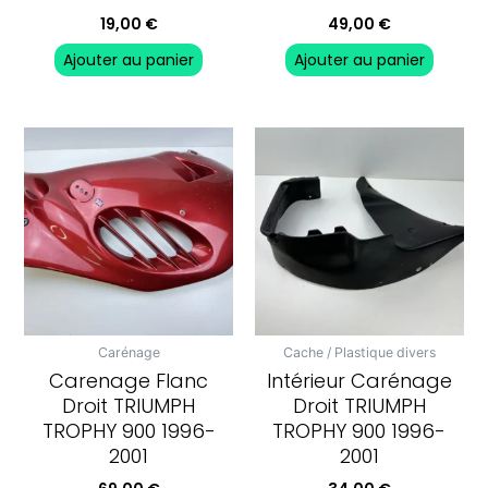
19,00
€
49,00
€
Ajouter au panier
Ajouter au panier
Carénage
Cache / Plastique divers
Carenage Flanc
Intérieur Carénage
Droit TRIUMPH
Droit TRIUMPH
TROPHY 900 1996-
TROPHY 900 1996-
2001
2001