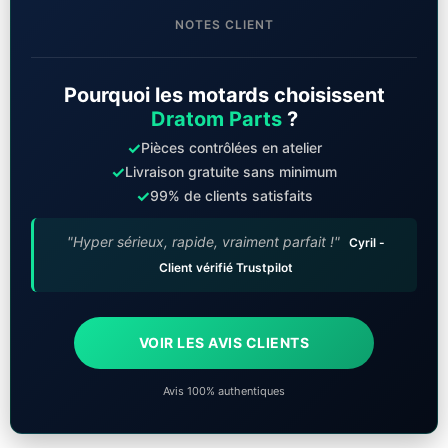
NOTES CLIENT
Pourquoi les motards choisissent
Dratom Parts
?
✓
Pièces contrôlées en atelier
✓
Livraison gratuite sans minimum
✓
99% de clients satisfaits
"Hyper sérieux, rapide, vraiment parfait !"
Cyril -
Client vérifié Trustpilot
VOIR LES AVIS CLIENTS
Avis 100% authentiques