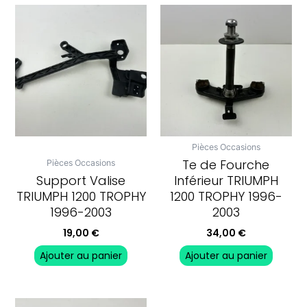
Pièces Occasions
Te de Fourche
Pièces Occasions
Support Valise
Inférieur TRIUMPH
TRIUMPH 1200 TROPHY
1200 TROPHY 1996-
1996-2003
2003
19,00
€
34,00
€
Ajouter au panier
Ajouter au panier