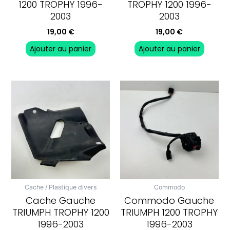
1200 TROPHY 1996-
TROPHY 1200 1996-
2003
2003
19,00
€
19,00
€
Ajouter au panier
Ajouter au panier
Cache / Plastique divers
Commodo
Cache Gauche
Commodo Gauche
TRIUMPH TROPHY 1200
TRIUMPH 1200 TROPHY
1996-2003
1996-2003