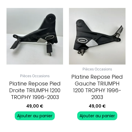
Pièces Occasions
Platine Repose Pied
Pièces Occasions
Platine Repose Pied
Gauche TRIUMPH
Droite TRIUMPH 1200
1200 TROPHY 1996-
TROPHY 1996-2003
2003
49,00
€
49,00
€
Ajouter au panier
Ajouter au panier