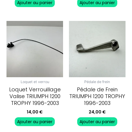
Ajouter au panier
Ajouter au panier
Loquet et verrou
Pédale de frein
Loquet Verrouillage
Pédale de Frein
Valise TRIUMPH 1200
TRIUMPH 1200 TROPHY
TROPHY 1996-2003
1996-2003
14,00
€
24,00
€
Ajouter au panier
Ajouter au panier