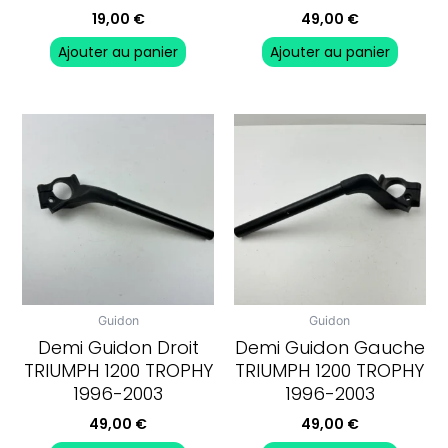
19,00
€
49,00
€
Ajouter au panier
Ajouter au panier
Guidon
Guidon
Demi Guidon Droit
Demi Guidon Gauche
TRIUMPH 1200 TROPHY
TRIUMPH 1200 TROPHY
1996-2003
1996-2003
49,00
€
49,00
€