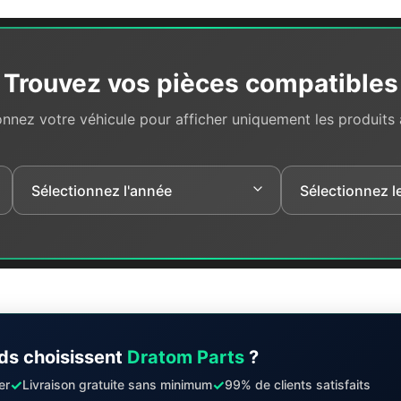
Trouvez vos pièces compatibles
onnez votre véhicule pour afficher uniquement les produits
ds choisissent
Dratom Parts
?
✓
✓
er
Livraison gratuite sans minimum
99% de clients satisfaits