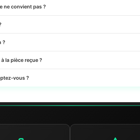
le ne convient pas ?
?
n ?
à la pièce reçue ?
ptez-vous ?