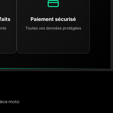
faits
Paiement sécurisé
ents
Toutes vos données protégées
ièce moto