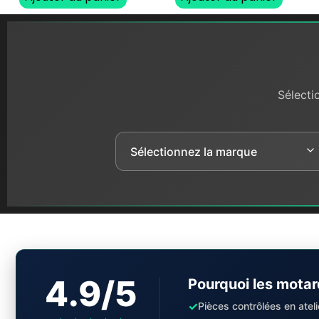
Sélecti
4.9/5
Pourquoi les motar
✓
Pièces contrôlées en ateli