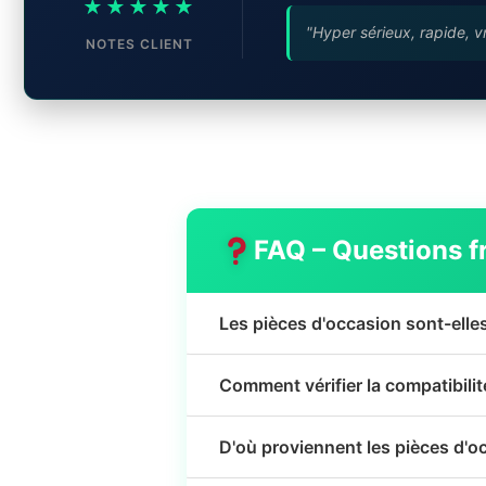
★★★★★
"Hyper sérieux, rapide, v
NOTES CLIENT
FAQ – Questions f
Les pièces d'occasion sont-elle
Comment vérifier la compatibili
D'où proviennent les pièces d'o