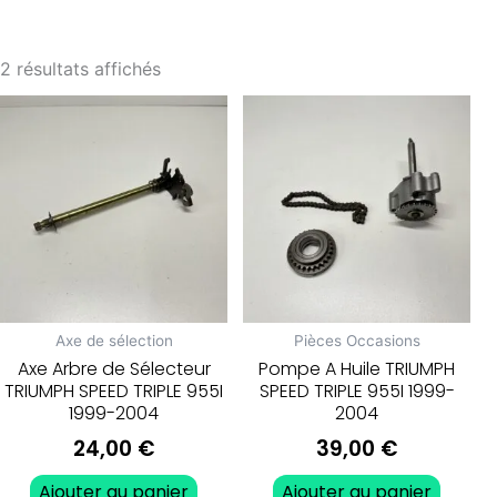
2 résultats affichés
Axe de sélection
Pièces Occasions
Axe Arbre de Sélecteur
Pompe A Huile TRIUMPH
TRIUMPH SPEED TRIPLE 955I
SPEED TRIPLE 955I 1999-
1999-2004
2004
24,00
€
39,00
€
Ajouter au panier
Ajouter au panier