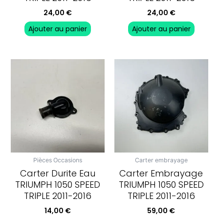
24,00
€
24,00
€
Ajouter au panier
Ajouter au panier
Pièces Occasions
Carter embrayage
Carter Durite Eau
Carter Embrayage
TRIUMPH 1050 SPEED
TRIUMPH 1050 SPEED
TRIPLE 2011-2016
TRIPLE 2011-2016
14,00
€
59,00
€