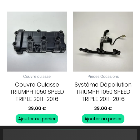
Couvre culasse
Pièces Occasions
Couvre Culasse
Système Dépollution
TRIUMPH 1050 SPEED
TRIUMPH 1050 SPEED
TRIPLE 2011-2016
TRIPLE 2011-2016
39,00
€
39,00
€
Ajouter au panier
Ajouter au panier