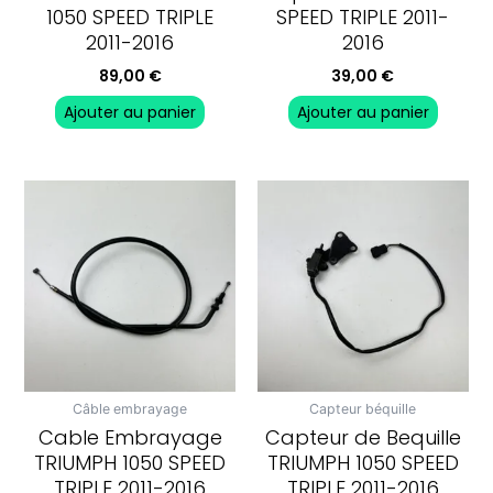
1050 SPEED TRIPLE
SPEED TRIPLE 2011-
2011-2016
2016
89,00
€
39,00
€
Ajouter au panier
Ajouter au panier
Câble embrayage
Capteur béquille
Cable Embrayage
Capteur de Bequille
TRIUMPH 1050 SPEED
TRIUMPH 1050 SPEED
TRIPLE 2011-2016
TRIPLE 2011-2016