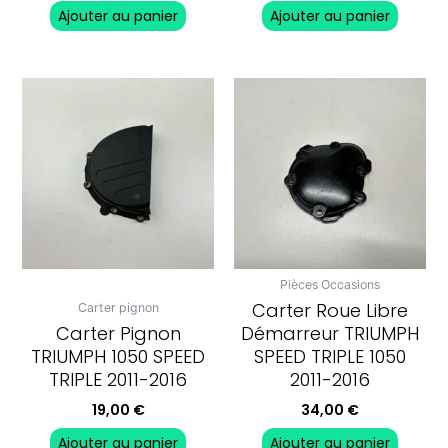
Ajouter au panier
Ajouter au panier
Pièces Occasions
Carter Roue Libre
Carter pignon
Carter Pignon
Démarreur TRIUMPH
TRIUMPH 1050 SPEED
SPEED TRIPLE 1050
TRIPLE 2011-2016
2011-2016
19,00
€
34,00
€
Ajouter au panier
Ajouter au panier