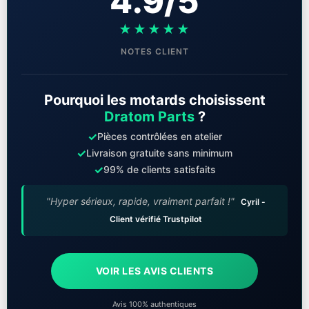
4.9/5
★★★★★
NOTES CLIENT
Pourquoi les motards choisissent
Dratom Parts
?
✓
Pièces contrôlées en atelier
✓
Livraison gratuite sans minimum
✓
99% de clients satisfaits
"Hyper sérieux, rapide, vraiment parfait !"
Cyril -
Client vérifié Trustpilot
VOIR LES AVIS CLIENTS
Avis 100% authentiques