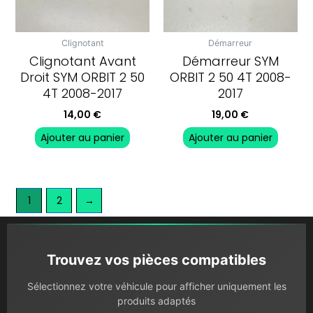
Clignotant
Démarreur
Clignotant Avant
Démarreur SYM
Droit SYM ORBIT 2 50
ORBIT 2 50 4T 2008-
4T 2008-2017
2017
14,00
€
19,00
€
Ajouter au panier
Ajouter au panier
1
2
→
Trouvez vos pièces compatibles
Sélectionnez votre véhicule pour afficher uniquement les
produits adaptés