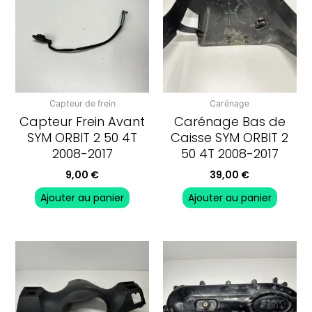
Capteur de frein
Carénage
Capteur Frein Avant
Carénage Bas de
SYM ORBIT 2 50 4T
Caisse SYM ORBIT 2
2008-2017
50 4T 2008-2017
9,00
€
39,00
€
Ajouter au panier
Ajouter au panier