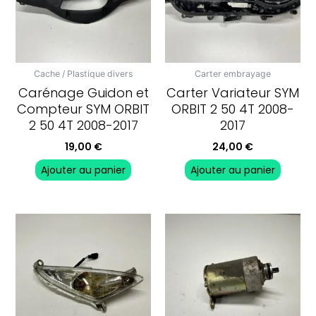
Cache / Plastique divers
Carter embrayage
Carénage Guidon et
Carter Variateur SYM
Compteur SYM ORBIT
ORBIT 2 50 4T 2008-
2 50 4T 2008-2017
2017
19,00
€
24,00
€
Ajouter au panier
Ajouter au panier