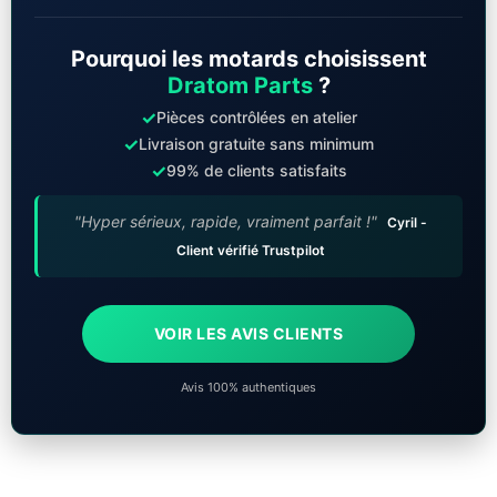
Pourquoi les motards choisissent
Dratom Parts
?
✓
Pièces contrôlées en atelier
✓
Livraison gratuite sans minimum
✓
99% de clients satisfaits
"Hyper sérieux, rapide, vraiment parfait !"
Cyril -
Client vérifié Trustpilot
VOIR LES AVIS CLIENTS
Avis 100% authentiques