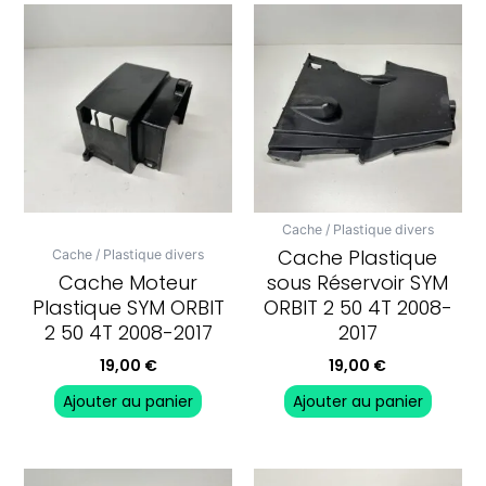
Cache / Plastique divers
Cache Plastique
Cache / Plastique divers
Cache Moteur
sous Réservoir SYM
Plastique SYM ORBIT
ORBIT 2 50 4T 2008-
2 50 4T 2008-2017
2017
19,00
€
19,00
€
Ajouter au panier
Ajouter au panier