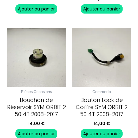
Ajouter au panier
Ajouter au panier
Pièces Occasions
Commodo
Bouchon de
Bouton Lock de
Réservoir SYM ORBIT 2
Coffre SYM ORBIT 2
50 4T 2008-2017
50 4T 2008-2017
14,00
€
14,00
€
Ajouter au panier
Ajouter au panier