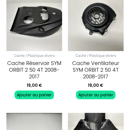
Cache / Plastique divers
Cache / Plastique divers
Cache Réservoir SYM
Cache Ventilateur
ORBIT 2 50 4T 2008-
SYM ORBIT 2 50 4T
2017
2008-2017
19,00
€
19,00
€
Ajouter au panier
Ajouter au panier