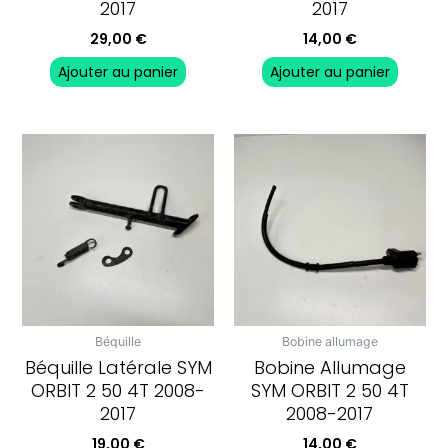
2017
2017
29,00
€
14,00
€
Ajouter au panier
Ajouter au panier
Béquille
Bobine allumage
Béquille Latérale SYM
Bobine Allumage
ORBIT 2 50 4T 2008-
SYM ORBIT 2 50 4T
2017
2008-2017
19,00
€
14,00
€