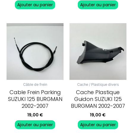
Ajouter au panier
Ajouter au panier
Câble de frein
Cache / Plastique divers
Cable Frein Parking
Cache Plastique
SUZUKI 125 BURGMAN
Guidon SUZUKI 125
2002-2007
BURGMAN 2002-2007
19,00
€
19,00
€
Ajouter au panier
Ajouter au panier