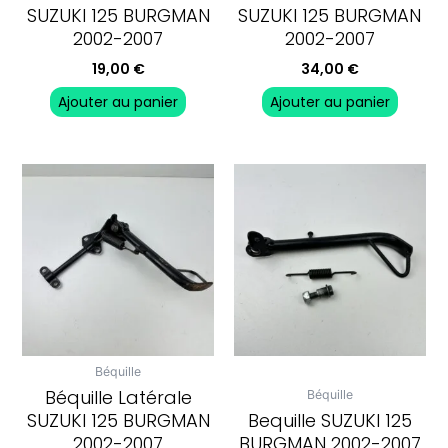
SUZUKI 125 BURGMAN
SUZUKI 125 BURGMAN
2002-2007
2002-2007
19,00
€
34,00
€
Ajouter au panier
Ajouter au panier
Béquille
Béquille Latérale
Béquille
SUZUKI 125 BURGMAN
Bequille SUZUKI 125
2002-2007
BURGMAN 2002-2007