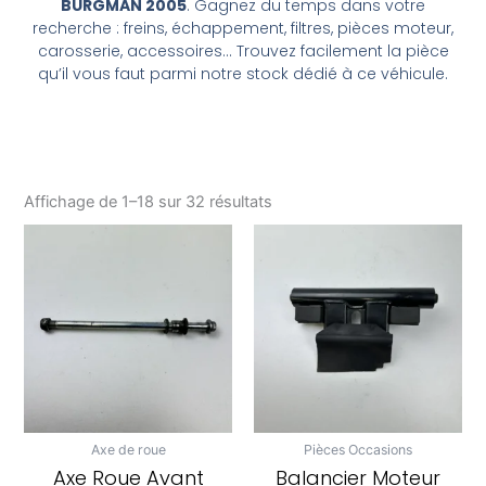
BURGMAN 2005
. Gagnez du temps dans votre
recherche : freins, échappement, filtres, pièces moteur,
carosserie, accessoires… Trouvez facilement la pièce
qu’il vous faut parmi notre stock dédié à ce véhicule.
Affichage de 1–18 sur 32 résultats
Axe de roue
Pièces Occasions
Axe Roue Avant
Balancier Moteur