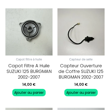
Capot filtre à huile
Capteur de selle
Capot Filtre A Huile
Capteur Ouverture
SUZUKI 125 BURGMAN
de Coffre SUZUKI 125
2002-2007
BURGMAN 2002-2007
14,00
€
14,00
€
Ajouter au panier
Ajouter au panier