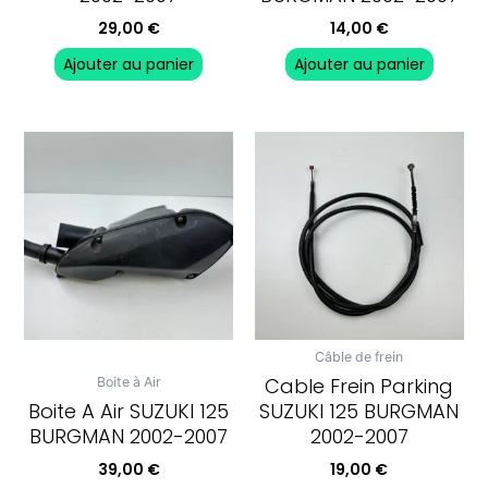
29,00
€
14,00
€
Ajouter au panier
Ajouter au panier
Câble de frein
Cable Frein Parking
Boite à Air
Boite A Air SUZUKI 125
SUZUKI 125 BURGMAN
BURGMAN 2002-2007
2002-2007
39,00
€
19,00
€