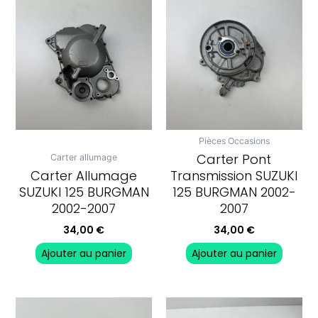
Pièces Occasions
Carter Pont
Carter allumage
Carter Allumage
Transmission SUZUKI
SUZUKI 125 BURGMAN
125 BURGMAN 2002-
2002-2007
2007
34,00
€
34,00
€
Ajouter au panier
Ajouter au panier