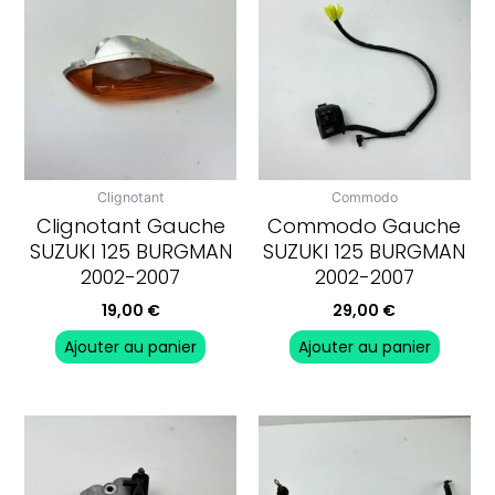
Clignotant
Commodo
Clignotant Gauche
Commodo Gauche
SUZUKI 125 BURGMAN
SUZUKI 125 BURGMAN
2002-2007
2002-2007
19,00
€
29,00
€
Ajouter au panier
Ajouter au panier