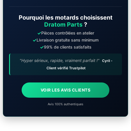
Pourquoi les motards choisissent
Dratom Parts
?
✓
Pièces contrôlées en atelier
✓
Livraison gratuite sans minimum
✓
99% de clients satisfaits
"Hyper sérieux, rapide, vraiment parfait !"
Cyril -
Client vérifié Trustpilot
VOIR LES AVIS CLIENTS
Avis 100% authentiques