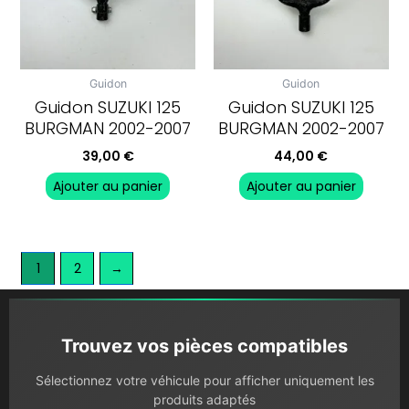
Guidon
Guidon
Guidon SUZUKI 125
Guidon SUZUKI 125
BURGMAN 2002-2007
BURGMAN 2002-2007
39,00
€
44,00
€
Ajouter au panier
Ajouter au panier
1
2
→
Trouvez vos pièces compatibles
Sélectionnez votre véhicule pour afficher uniquement les
produits adaptés