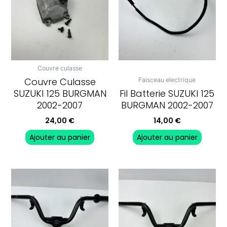
Couvre culasse
Couvre Culasse
Faisceau electrique
SUZUKI 125 BURGMAN
Fil Batterie SUZUKI 125
2002-2007
BURGMAN 2002-2007
24,00
€
14,00
€
Ajouter au panier
Ajouter au panier