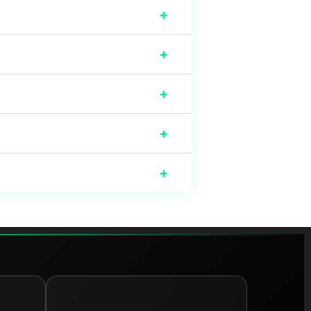
+
+
+
+
+