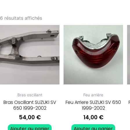
6 résultats affichés
Bras oscillant
Feu arrière
Bras Oscillant SUZUKI SV
Feu Arriere SUZUKI SV 650
650 1999-2002
1999-2002
54,00
€
14,00
€
Ajouter au panier
Ajouter au panier