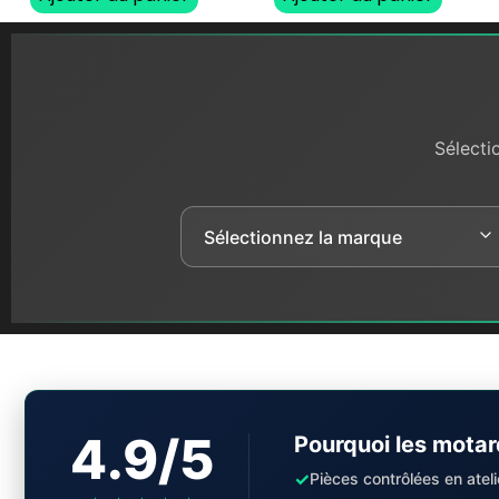
Sélecti
4.9/5
Pourquoi les motar
✓
Pièces contrôlées en ateli