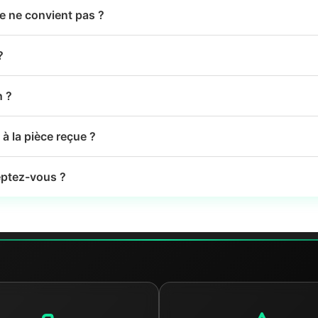
le ne convient pas ?
?
n ?
à la pièce reçue ?
ptez-vous ?