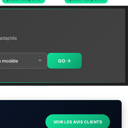
 adaptés
GO
VOIR LES AVIS CLIENTS