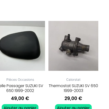
Pièces Occasions
Calorstat
elle Passager SUZUKI SV
Thermostat SUZUKI SV 650
650 1999-2002
1999-2003
49,00
€
29,00
€
Ajouter au panier
Ajouter au panier