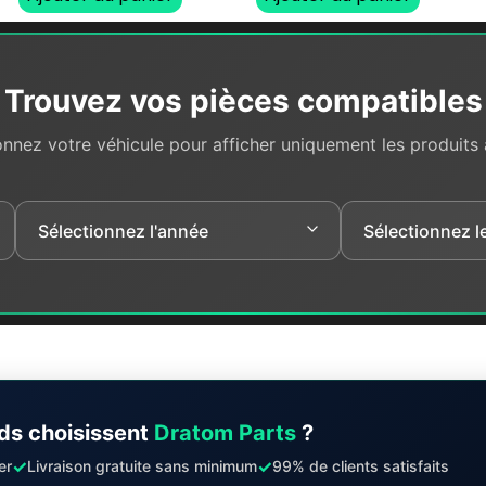
Trouvez vos pièces compatibles
onnez votre véhicule pour afficher uniquement les produits
ds choisissent
Dratom Parts
?
✓
✓
er
Livraison gratuite sans minimum
99% de clients satisfaits