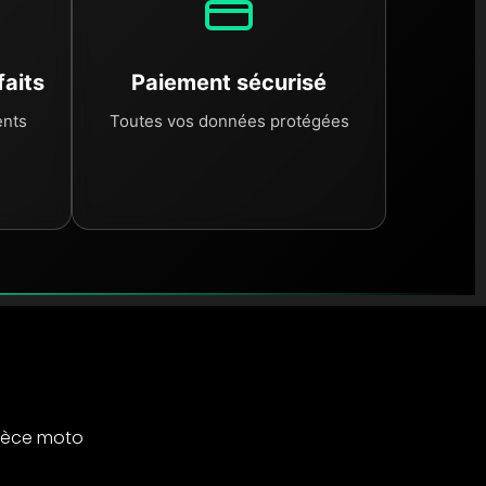
faits
Paiement sécurisé
ents
Toutes vos données protégées
ièce moto