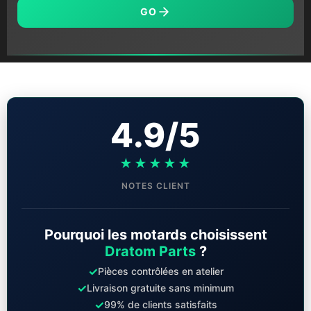
GO
4.9/5
★★★★★
NOTES CLIENT
Pourquoi les motards choisissent
Dratom Parts
?
✓
Pièces contrôlées en atelier
✓
Livraison gratuite sans minimum
✓
99% de clients satisfaits