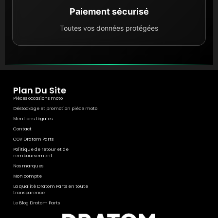
Paiement sécurisé
Toutes vos données protégées
Plan Du Site
Pièces occasions moto
Déstockage et promotion pièce moto
Mentions Légales
Contact
CGV Dratom Parts
Politique de retour et de
remboursement
Nos marques
Mon compte
La qualité Dratom Parts en toute
transparence
Le Blog Dratom Parts