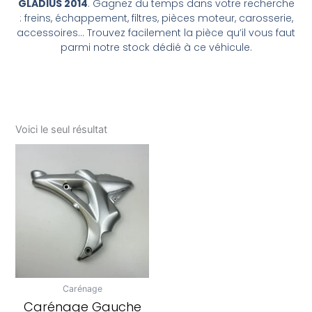
GLADIUS 2014
. Gagnez du temps dans votre recherche
: freins, échappement, filtres, pièces moteur, carosserie,
accessoires… Trouvez facilement la pièce qu’il vous faut
parmi notre stock dédié à ce véhicule.
Voici le seul résultat
Carénage
Carénage Gauche