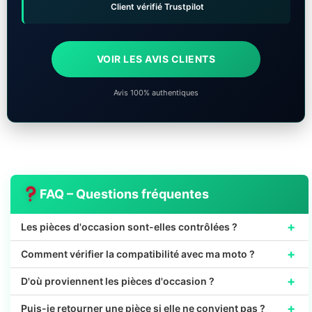
Client vérifié Trustpilot
VOIR LES AVIS CLIENTS
Avis 100% authentiques
FAQ – Questions fréquentes
+
Les pièces d'occasion sont-elles contrôlées ?
+
Comment vérifier la compatibilité avec ma moto ?
+
D'où proviennent les pièces d'occasion ?
+
Puis-je retourner une pièce si elle ne convient pas ?