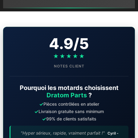
4.9/5
★★★★★
NOTES CLIENT
Pourquoi les motards choisissent
Dratom Parts
?
✓
Pièces contrôlées en atelier
✓
Livraison gratuite sans minimum
✓
99% de clients satisfaits
"Hyper sérieux, rapide, vraiment parfait !"
Cyril -