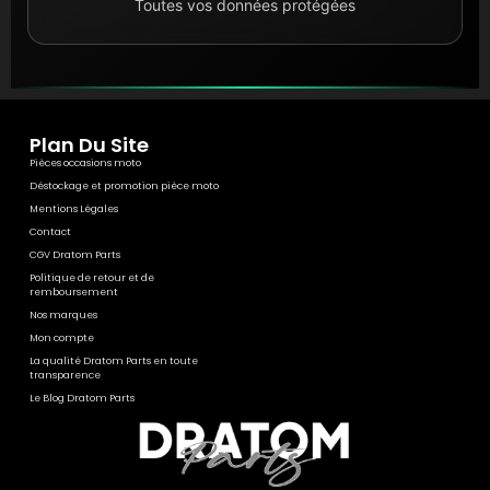
Toutes vos données protégées
Plan Du Site
Pièces occasions moto
Déstockage et promotion pièce moto
Mentions Légales
Contact
CGV Dratom Parts
Politique de retour et de
remboursement
Nos marques
Mon compte
La qualité Dratom Parts en toute
transparence
Le Blog Dratom Parts