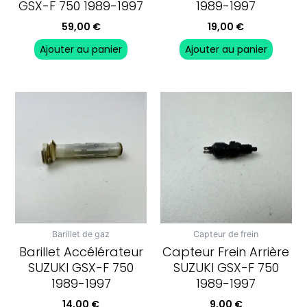
GSX-F 750 1989-1997
1989-1997
59,00
€
19,00
€
Ajouter au panier
Ajouter au panier
Barillet de gaz
Capteur de frein
Barillet Accélérateur
Capteur Frein Arrière
SUZUKI GSX-F 750
SUZUKI GSX-F 750
1989-1997
1989-1997
14,00
€
9,00
€