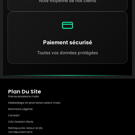
Note moyenne de nos clients
Paiement sécurisé
Toutes vos données protégées
Plan Du Site
Pièces occasions moto
Déstockage et promotion pièce moto
Mentions Légales
Contact
CGV Dratom Parts
Politique de retour et de
remboursement