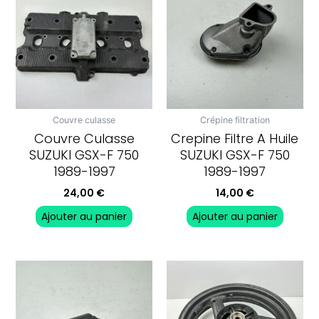
Couvre culasse
Crépine filtration
Couvre Culasse
Crepine Filtre A Huile
SUZUKI GSX-F 750
SUZUKI GSX-F 750
1989-1997
1989-1997
24,00
€
14,00
€
Ajouter au panier
Ajouter au panier