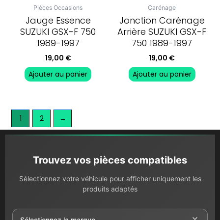
Pièces Occasions
Carénage
Jauge Essence
Jonction Carénage
SUZUKI GSX-F 750
Arrière SUZUKI GSX-F
1989-1997
750 1989-1997
19,00
€
19,00
€
Ajouter au panier
Ajouter au panier
1
2
→
Trouvez vos pièces compatibles
Sélectionnez votre véhicule pour afficher uniquement les
produits adaptés