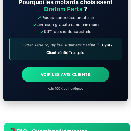
Pourquoi les motards choisissent
Dratom Parts
?
✓
Pièces contrôlées en atelier
✓
Livraison gratuite sans minimum
✓
99% de clients satisfaits
"Hyper sérieux, rapide, vraiment parfait !"
Cyril -
Client vérifié Trustpilot
VOIR LES AVIS CLIENTS
Avis 100% authentiques