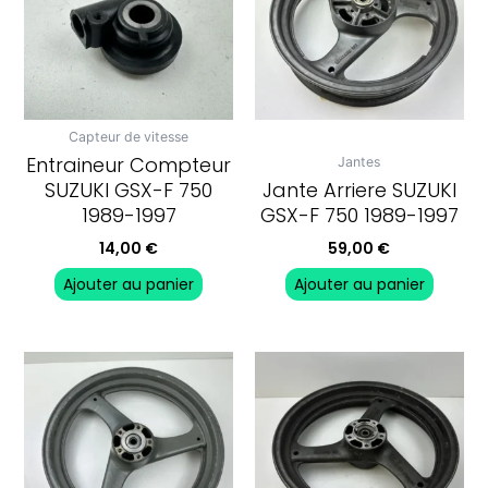
Capteur de vitesse
Entraineur Compteur
Jantes
SUZUKI GSX-F 750
Jante Arriere SUZUKI
1989-1997
GSX-F 750 1989-1997
14,00
€
59,00
€
Ajouter au panier
Ajouter au panier