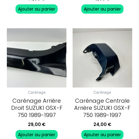
Ajouter au panier
Ajouter au panier
Carénage
Carénage
Carénage Arrière
Carénage Centrale
Droit SUZUKI GSX-F
Arrière SUZUKI GSX-F
750 1989-1997
750 1989-1997
29,00
€
24,00
€
Ajouter au panier
Ajouter au panier