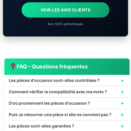
VOIR LES AVIS CLIENTS
Avis 100% authentiques
FAQ – Questions fréquentes
+
Les pièces d'occasion sont-elles contrôlées ?
+
Comment vérifier la compatibilité avec ma moto ?
+
D'où proviennent les pièces d'occasion ?
+
Puis-je retourner une pièce si elle ne convient pas ?
+
Les pièces sont-elles garanties ?