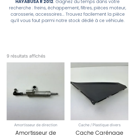
HAYABUSA R 2012
. Gagnez du temps dans votre
recherche : freins, échappement, filtres, pièces moteur,
carosserie, accessoires… Trouvez facilement la pièce
qu’il vous faut parmi notre stock dédié à ce véhicule.
9 résultats affichés
Amortisseur de direction
Cache / Plastique divers
Amortisseur de
Cache Carénage