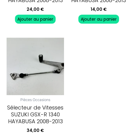
HAYABUSA 2008-2013
HAYABUSA 2008-2013
24,00
€
14,00
€
Ajouter au panier
Ajouter au panier
Pièces Occasions
Sélecteur de Vitesses
SUZUKI GSX-R 1340
HAYABUSA 2008-2013
34,00
€