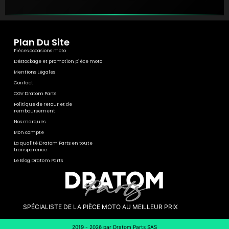
Plan Du Site
Pièces occasions moto
Déstockage et promotion pièce moto
Mentions Légales
Contact
CGV Dratom Parts
Politique de retour et de
remboursement
Nos marques
Mon compte
La qualité Dratom Parts en toute
transparence
Le Blog Dratom Parts
SPÉCIALISTE DE LA PIÈCE MOTO AU MEILLEUR PRIX
2019 - 2026 par Dratom Parts SAS