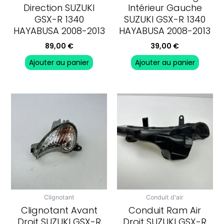
Direction SUZUKI
Intérieur Gauche
GSX-R 1340
SUZUKI GSX-R 1340
HAYABUSA 2008-2013
HAYABUSA 2008-2013
89,00
€
39,00
€
Ajouter au panier
Ajouter au panier
Clignotant
Conduit d'air
Clignotant Avant
Conduit Ram Air
Droit SUZUKI GSX-R
Droit SUZUKI GSX-R