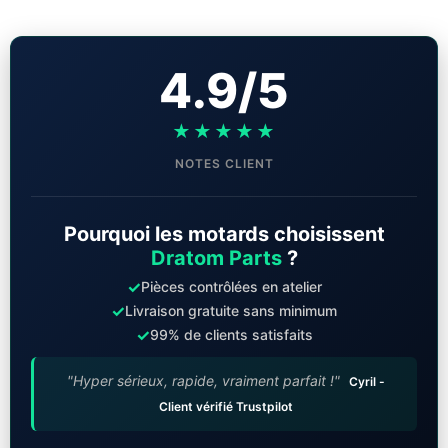
4.9/5
★★★★★
NOTES CLIENT
Pourquoi les motards choisissent
Dratom Parts
?
✓
Pièces contrôlées en atelier
✓
Livraison gratuite sans minimum
✓
99% de clients satisfaits
"Hyper sérieux, rapide, vraiment parfait !"
Cyril -
Client vérifié Trustpilot