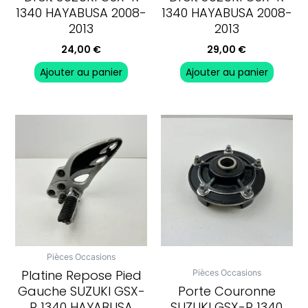
1340 HAYABUSA 2008-
1340 HAYABUSA 2008-
2013
2013
24,00
€
29,00
€
Ajouter au panier
Ajouter au panier
Pièces Occasions
Platine Repose Pied
Pièces Occasions
Gauche SUZUKI GSX-
Porte Couronne
R 1340 HAYABUSA
SUZUKI GSX-R 1340