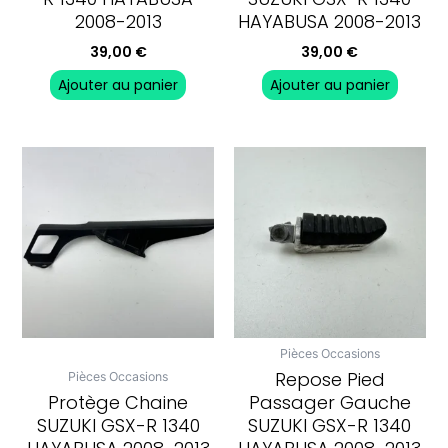
2008-2013
HAYABUSA 2008-2013
39,00
€
39,00
€
Ajouter au panier
Ajouter au panier
Pièces Occasions
Repose Pied
Pièces Occasions
Protège Chaine
Passager Gauche
SUZUKI GSX-R 1340
SUZUKI GSX-R 1340