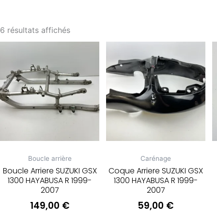
6 résultats affichés
Boucle arrière
Carénage
Boucle Arriere SUZUKI GSX
Coque Arriere SUZUKI GSX
1300 HAYABUSA R 1999-
1300 HAYABUSA R 1999-
2007
2007
149,00
€
59,00
€