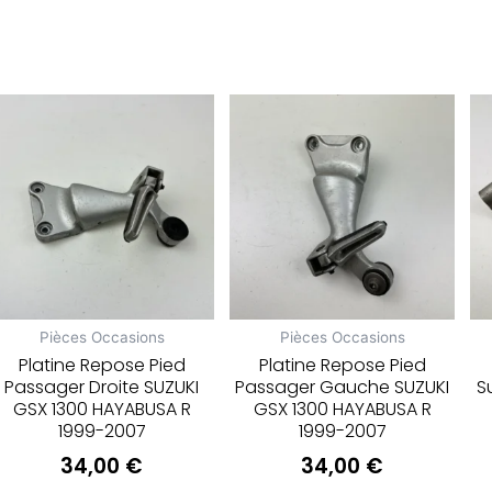
Pièces Occasions
Pièces Occasions
Platine Repose Pied
Platine Repose Pied
Passager Droite SUZUKI
Passager Gauche SUZUKI
S
GSX 1300 HAYABUSA R
GSX 1300 HAYABUSA R
1999-2007
1999-2007
34,00
€
34,00
€