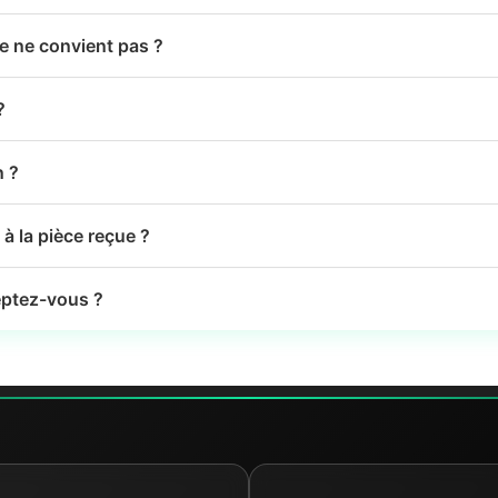
le ne convient pas ?
?
n ?
à la pièce reçue ?
ptez-vous ?