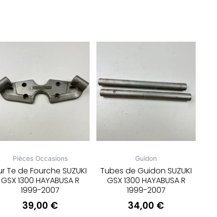
Pièces Occasions
Guidon
ur Te de Fourche SUZUKI
Tubes de Guidon SUZUKI
GSX 1300 HAYABUSA R
GSX 1300 HAYABUSA R
1999-2007
1999-2007
39,00
€
34,00
€