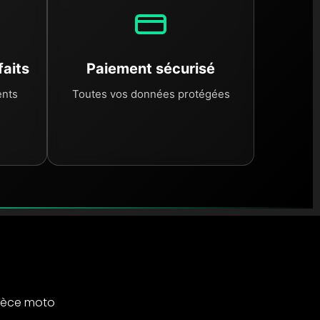
faits
Paiement sécurisé
ents
Toutes vos données protégées
ièce moto