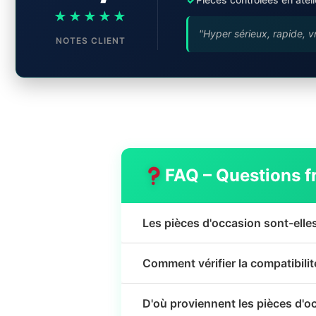
★★★★★
"Hyper sérieux, rapide, v
NOTES CLIENT
FAQ – Questions f
Les pièces d'occasion sont-elle
Comment vérifier la compatibili
D'où proviennent les pièces d'o