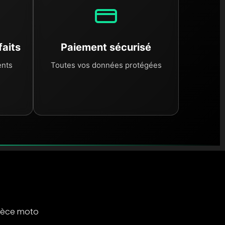
faits
Paiement sécurisé
ents
Toutes vos données protégées
ièce moto