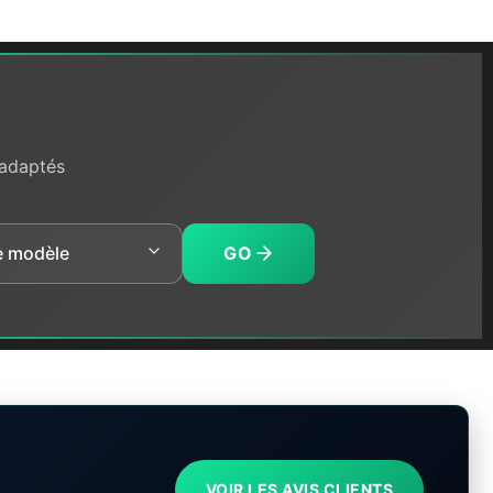
 adaptés
GO
VOIR LES AVIS CLIENTS