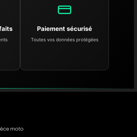
faits
Paiement sécurisé
ents
Toutes vos données protégées
ièce moto