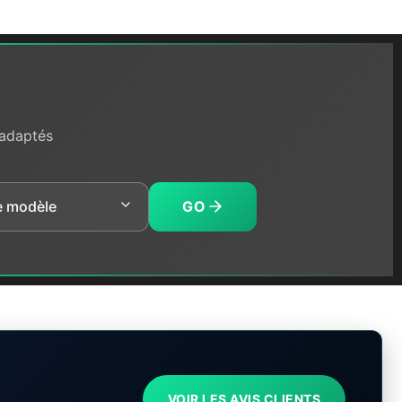
 adaptés
GO
VOIR LES AVIS CLIENTS