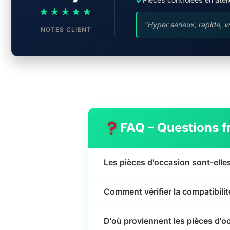
★★★★★
"Hyper sérieux, rapide, v
NOTES CLIENT
FAQ – Questions f
Les pièces d'occasion sont-elle
Comment vérifier la compatibili
D'où proviennent les pièces d'o