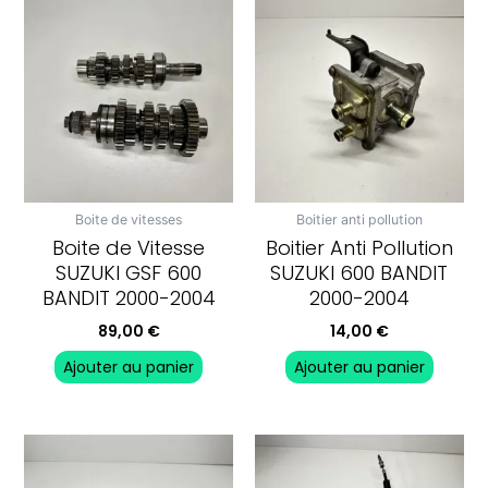
Boite de vitesses
Boitier anti pollution
Boite de Vitesse
Boitier Anti Pollution
SUZUKI GSF 600
SUZUKI 600 BANDIT
BANDIT 2000-2004
2000-2004
89,00
€
14,00
€
Ajouter au panier
Ajouter au panier