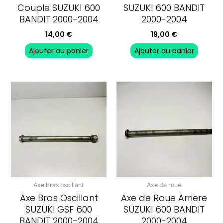
Couple SUZUKI 600
SUZUKI 600 BANDIT
BANDIT 2000-2004
2000-2004
14,00
€
19,00
€
Ajouter au panier
Ajouter au panier
Axe bras oscillant
Axe de roue
Axe Bras Oscillant
Axe de Roue Arriere
SUZUKI GSF 600
SUZUKI 600 BANDIT
BANDIT 2000-2004
2000-2004