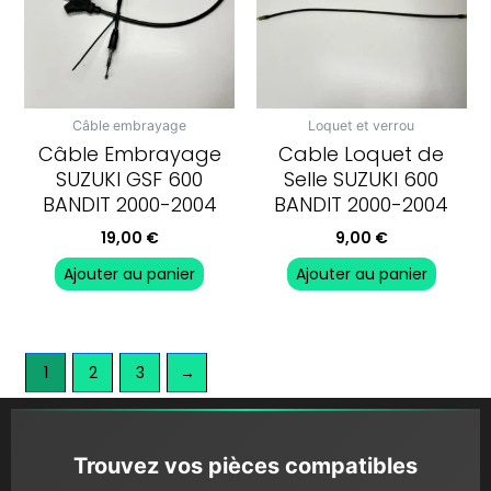
Câble embrayage
Loquet et verrou
Câble Embrayage
Cable Loquet de
SUZUKI GSF 600
Selle SUZUKI 600
BANDIT 2000-2004
BANDIT 2000-2004
19,00
€
9,00
€
Ajouter au panier
Ajouter au panier
1
2
3
→
Trouvez vos pièces compatibles