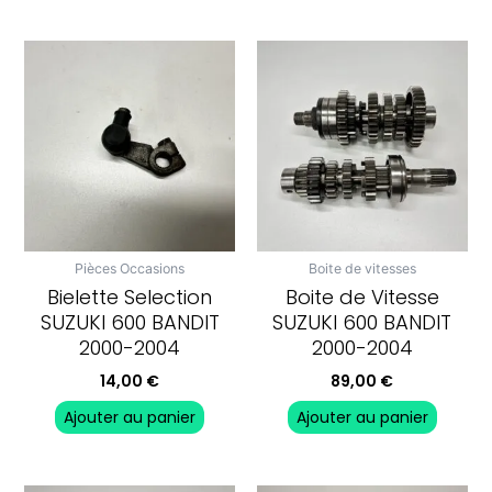
Pièces Occasions
Boite de vitesses
Bielette Selection
Boite de Vitesse
SUZUKI 600 BANDIT
SUZUKI 600 BANDIT
2000-2004
2000-2004
14,00
€
89,00
€
Ajouter au panier
Ajouter au panier