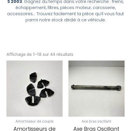
S 2003
. Gagnez du temps dans votre recherche : freins,
échappement, filtres, pièces moteur, carosserie,
accessoires… Trouvez facilement la pièce qu’il vous faut
parmi notre stock dédié à ce véhicule.
Affichage de 1–18 sur 44 résultats
Amortisseur de couple
Axe bras oscillant
Amortisseurs de
Axe Bras Oscillant