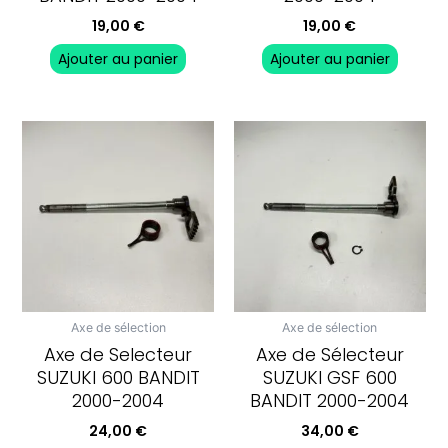
19,00
€
19,00
€
Ajouter au panier
Ajouter au panier
Axe de sélection
Axe de sélection
Axe de Selecteur
Axe de Sélecteur
SUZUKI 600 BANDIT
SUZUKI GSF 600
2000-2004
BANDIT 2000-2004
24,00
€
34,00
€