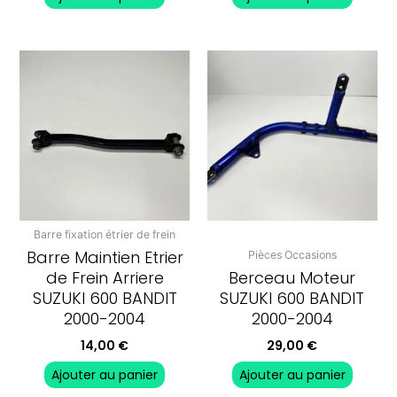
Barre fixation étrier de frein
Barre Maintien Etrier
Pièces Occasions
de Frein Arriere
Berceau Moteur
SUZUKI 600 BANDIT
SUZUKI 600 BANDIT
2000-2004
2000-2004
14,00
€
29,00
€
Ajouter au panier
Ajouter au panier