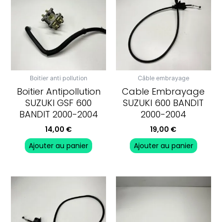
Boitier anti pollution
Câble embrayage
Boitier Antipollution
Cable Embrayage
SUZUKI GSF 600
SUZUKI 600 BANDIT
BANDIT 2000-2004
2000-2004
14,00
€
19,00
€
Ajouter au panier
Ajouter au panier