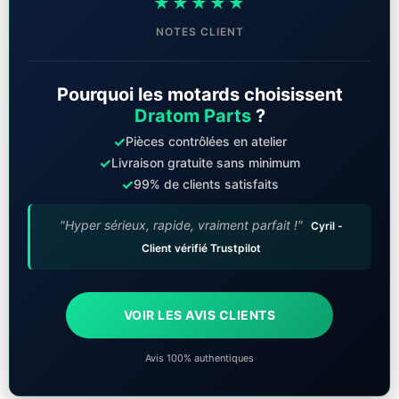
★★★★★
NOTES CLIENT
Pourquoi les motards choisissent
Dratom Parts
?
✓
Pièces contrôlées en atelier
✓
Livraison gratuite sans minimum
✓
99% de clients satisfaits
"Hyper sérieux, rapide, vraiment parfait !"
Cyril -
Client vérifié Trustpilot
VOIR LES AVIS CLIENTS
Avis 100% authentiques