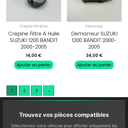
Crépine filtration
Démarreur
Crepine Filtre A Huile
Demarreur SUZUKI
SUZUKI 1200 BANDIT
1200 BANDIT 2000-
2000-2005
2005
14,00
€
34,00
€
Ajouter au panier
Ajouter au panier
1
2
3
→
Trouvez vos pièces compatibles
Sélectionnez votre véhicule pour afficher uniquement les