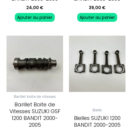
24,00
€
39,00
€
Ajouter au panier
Ajouter au panier
Barillet boite de vitesses
Barillet Boite de
Vitesses SUZUKI GSF
Bielle
1200 BANDIT 2000-
Bielles SUZUKI 1200
2005
BANDIT 2000-2005