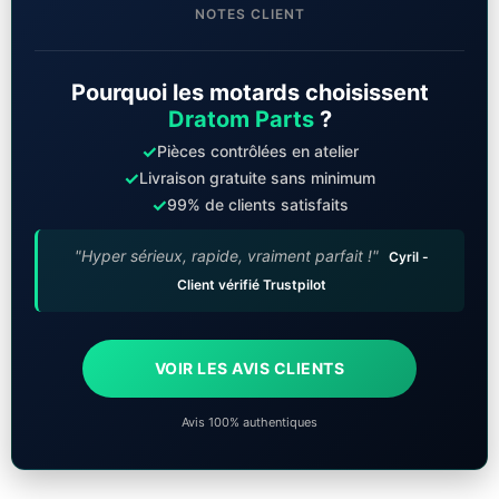
NOTES CLIENT
Pourquoi les motards choisissent
Dratom Parts
?
✓
Pièces contrôlées en atelier
✓
Livraison gratuite sans minimum
✓
99% de clients satisfaits
"Hyper sérieux, rapide, vraiment parfait !"
Cyril -
Client vérifié Trustpilot
VOIR LES AVIS CLIENTS
Avis 100% authentiques