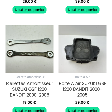
29,00
€
39,00
€
Ajouter au panier
Ajouter au panier
Biellette amortisseur
Boite à Air
Biellettes Amortisseur
Boite A Air SUZUKI GSF
SUZUKI GSF 1200
1200 BANDIT 2000-
BANDIT 2000-2005
2005
19,00
€
29,00
€
Ajouter au panier
Ajouter au panier