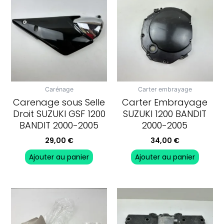
Carénage
Carter embrayage
Carenage sous Selle
Carter Embrayage
Droit SUZUKI GSF 1200
SUZUKI 1200 BANDIT
BANDIT 2000-2005
2000-2005
29,00
€
34,00
€
Ajouter au panier
Ajouter au panier