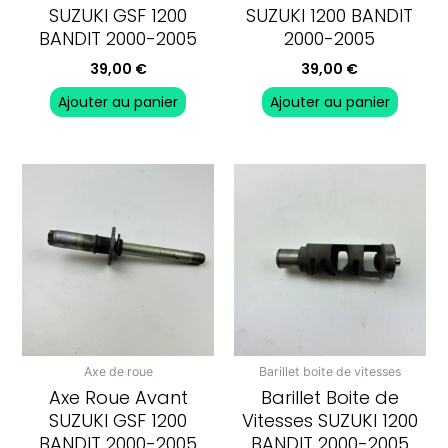
SUZUKI GSF 1200
SUZUKI 1200 BANDIT
BANDIT 2000-2005
2000-2005
39,00
€
39,00
€
Ajouter au panier
Ajouter au panier
Axe de roue
Barillet boite de vitesses
Axe Roue Avant
Barillet Boite de
SUZUKI GSF 1200
Vitesses SUZUKI 1200
BANDIT 2000-2005
BANDIT 2000-2005