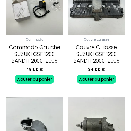
Commodo
Couvre culasse
Commodo Gauche
Couvre Culasse
SUZUKI GSF 1200
SUZUKI GSF 1200
BANDIT 2000-2005
BANDIT 2000-2005
49,00
€
34,00
€
Ajouter au panier
Ajouter au panier