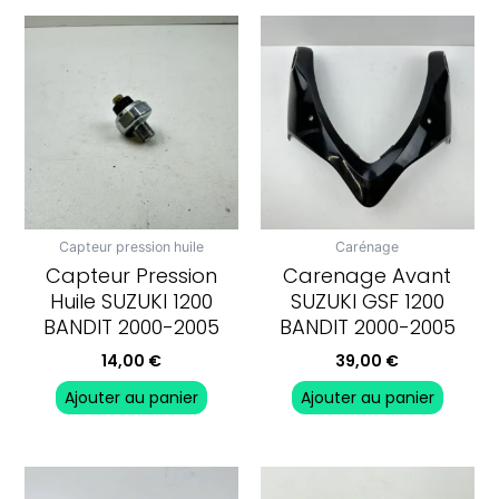
Capteur pression huile
Carénage
Capteur Pression
Carenage Avant
Huile SUZUKI 1200
SUZUKI GSF 1200
BANDIT 2000-2005
BANDIT 2000-2005
14,00
€
39,00
€
Ajouter au panier
Ajouter au panier