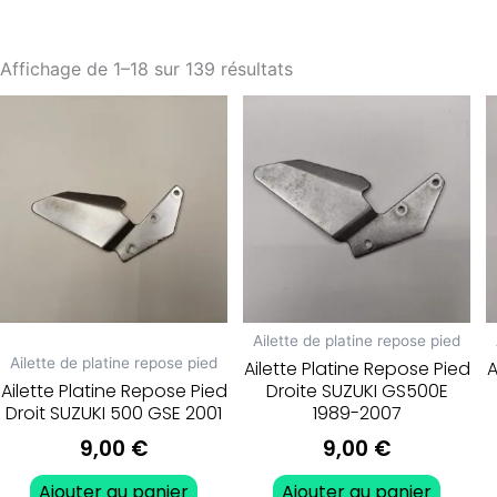
Affichage de 1–18 sur 139 résultats
Ailette de platine repose pied
Ailette de platine repose pied
Ailette Platine Repose Pied
A
Ailette Platine Repose Pied
Droite SUZUKI GS500E
Droit SUZUKI 500 GSE 2001
1989-2007
9,00
€
9,00
€
Ajouter au panier
Ajouter au panier