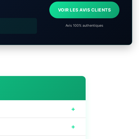
VOIR LES AVIS CLIENTS
Avis 100% authentiques
+
+