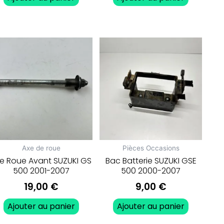
Axe de roue
Pièces Occasions
e Roue Avant SUZUKI GS
Bac Batterie SUZUKI GSE
500 2001-2007
500 2000-2007
19,00
€
9,00
€
Ajouter au panier
Ajouter au panier