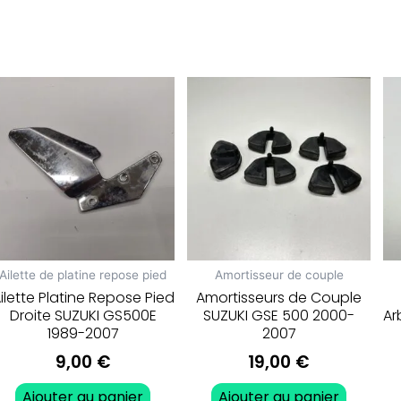
Ailette de platine repose pied
Amortisseur de couple
ilette Platine Repose Pied
Amortisseurs de Couple
Droite SUZUKI GS500E
SUZUKI GSE 500 2000-
Ar
1989-2007
2007
9,00
€
19,00
€
Ajouter au panier
Ajouter au panier