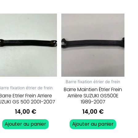
Barre fixation étrier de frein
arre fixation étrier de frein
Barre Maintien Étrier Frein
Barre Etrier Frein Arriere
Arrière SUZUKI GS500E
UZUKI GS 500 2001-2007
1989-2007
14,00
€
14,00
€
Ajouter au panier
Ajouter au panier