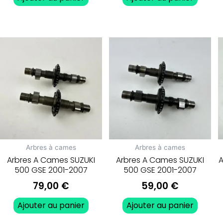
Arbres à cames
Arbres à cames
Arbres A Cames SUZUKI
Arbres A Cames SUZUKI
A
500 GSE 2001-2007
500 GSE 2001-2007
79,00
€
59,00
€
Ajouter au panier
Ajouter au panier