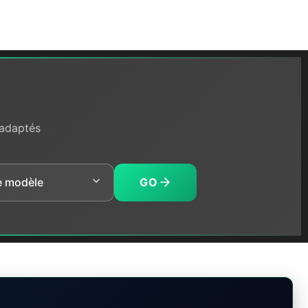
 adaptés
GO