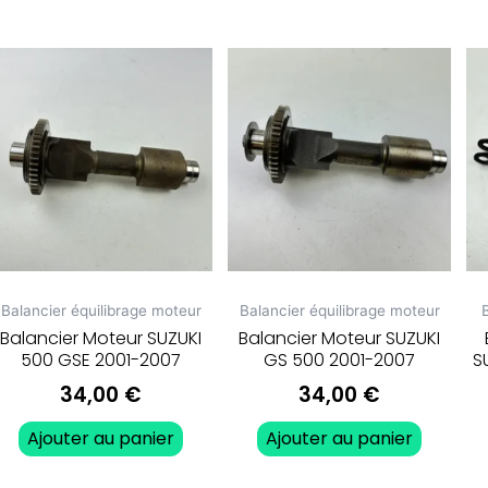
Balancier équilibrage moteur
Balancier équilibrage moteur
B
Balancier Moteur SUZUKI
Balancier Moteur SUZUKI
500 GSE 2001-2007
GS 500 2001-2007
S
34,00
€
34,00
€
Ajouter au panier
Ajouter au panier