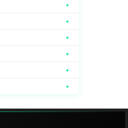
+
+
+
+
+
+