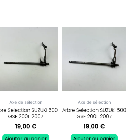
Axe de sélection
Axe de sélection
bre Selection SUZUKI 500
Arbre Selection SUZUKI 500
GSE 2001-2007
GSE 2001-2007
19,00
€
19,00
€
Ajouter au panier
Ajouter au panier