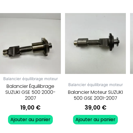
Balancier équilibrage moteur
Balancier équilibrage moteur
Balancier Équilibrage
SUZUKI GSE 500 2000-
Balancier Moteur SUZUKI
2007
500 GSE 2001-2007
19,00
€
39,00
€
Ajouter au panier
Ajouter au panier