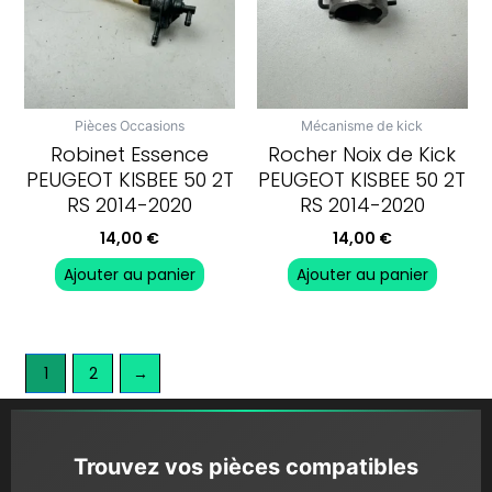
Pièces Occasions
Mécanisme de kick
Robinet Essence
Rocher Noix de Kick
PEUGEOT KISBEE 50 2T
PEUGEOT KISBEE 50 2T
RS 2014-2020
RS 2014-2020
14,00
€
14,00
€
Ajouter au panier
Ajouter au panier
1
2
→
Trouvez vos pièces compatibles