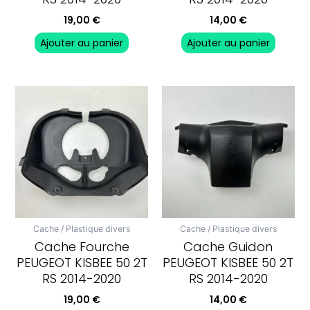
19,00
€
14,00
€
Ajouter au panier
Ajouter au panier
Cache / Plastique divers
Cache / Plastique divers
Cache Fourche
Cache Guidon
PEUGEOT KISBEE 50 2T
PEUGEOT KISBEE 50 2T
RS 2014-2020
RS 2014-2020
19,00
€
14,00
€