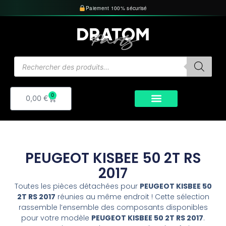
Aller
Paiement 100% sécurisé
au
contenu
Recherche
de
produits
0
Panier
0,00
€
PEUGEOT KISBEE 50 2T RS
2017
Toutes les pièces détachées pour
PEUGEOT KISBEE 50
2T RS 2017
réunies au même endroit ! Cette sélection
rassemble l’ensemble des composants disponibles
pour votre modèle
PEUGEOT KISBEE 50 2T RS 2017
.