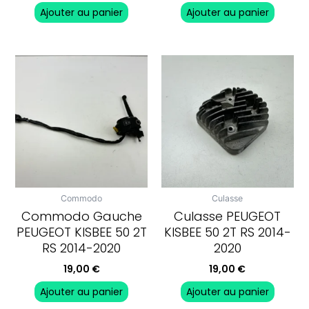
Ajouter au panier
Ajouter au panier
Commodo
Culasse
Commodo Gauche
Culasse PEUGEOT
PEUGEOT KISBEE 50 2T
KISBEE 50 2T RS 2014-
RS 2014-2020
2020
19,00
€
19,00
€
Ajouter au panier
Ajouter au panier