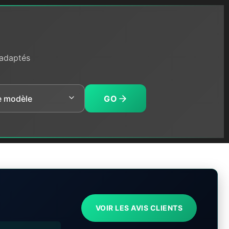
 adaptés
GO
VOIR LES AVIS CLIENTS