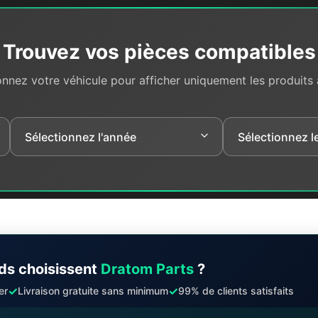
Trouvez vos pièces compatibles
onnez votre véhicule pour afficher uniquement les produits
ds choisissent
Dratom Parts
?
✓
✓
er
Livraison gratuite sans minimum
99% de clients satisfaits