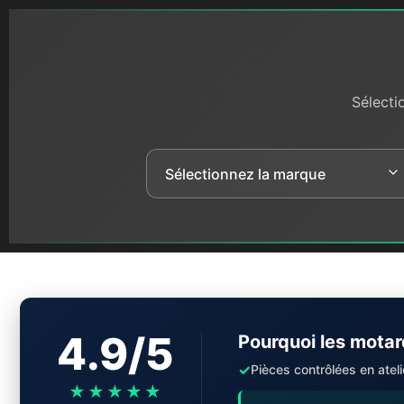
Sélecti
4.9/5
Pourquoi les motar
✓
Pièces contrôlées en ateli
★★★★★