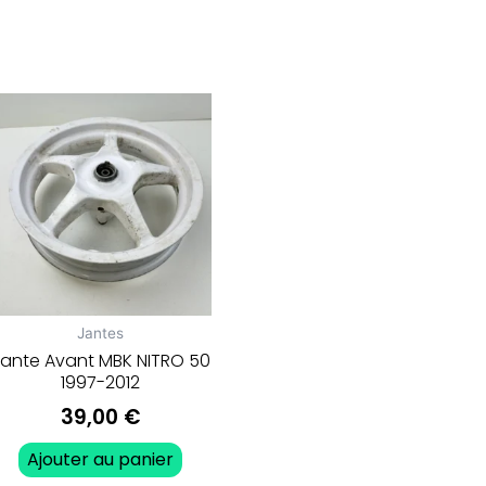
Jantes
ante Avant MBK NITRO 50
1997-2012
39,00
€
Ajouter au panier