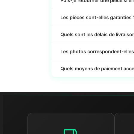
Puis-je retourner une pièce si el
Les pièces sont-elles garanties 
Quels sont les délais de livraiso
Les photos correspondent-elles 
Quels moyens de paiement acce