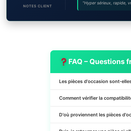
"Hyper sérieux, rapide, v
NOTES CLIENT
FAQ – Questions f
Les pièces d'occasion sont-elle
Comment vérifier la compatibili
D'où proviennent les pièces d'o