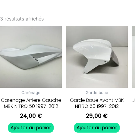
3 résultats affichés
Carénage
Garde boue
Carenage Arriere Gauche
Garde Boue Avant MBK
J
MBK NITRO 50 1997-2012
NITRO 50 1997-2012
24,00
€
29,00
€
Ajouter au panier
Ajouter au panier