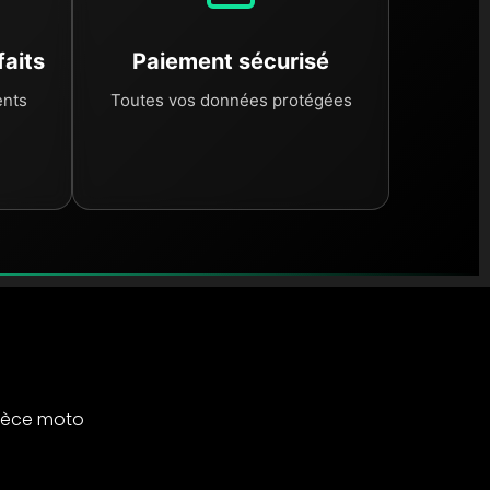
faits
Paiement sécurisé
ents
Toutes vos données protégées
ièce moto