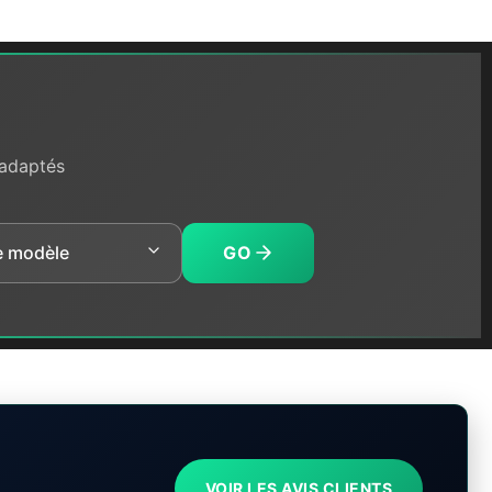
 adaptés
GO
VOIR LES AVIS CLIENTS