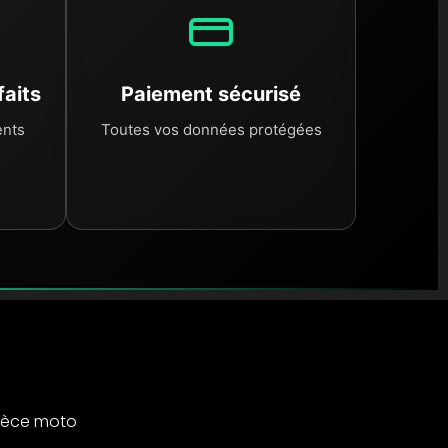
faits
Paiement sécurisé
ents
Toutes vos données protégées
ièce moto