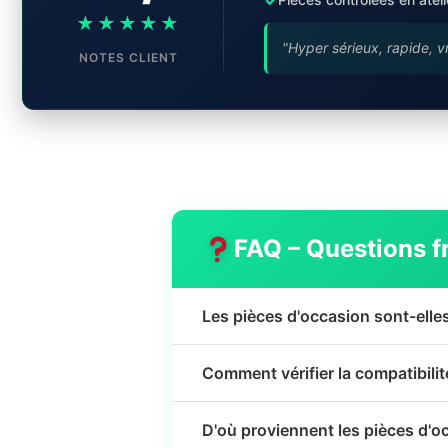
★★★★★
"Hyper sérieux, rapide, v
NOTES CLIENT
FAQ – Questions f
Les pièces d'occasion sont-elle
Comment vérifier la compatibili
D'où proviennent les pièces d'o