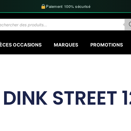
Paiement 100% sécurisé
herche
uits
IÈCES OCCASIONS
MARQUES
PROMOTIONS
DINK STREET 1