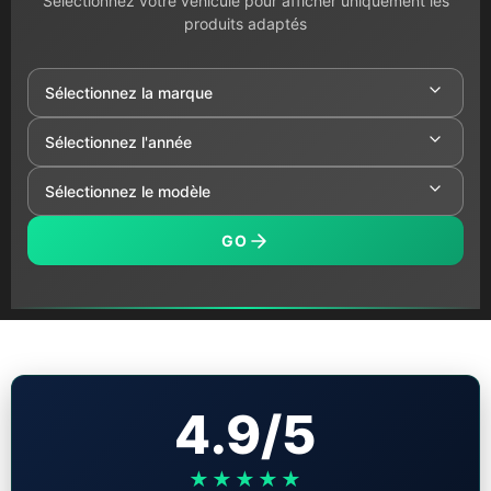
Sélectionnez votre véhicule pour afficher uniquement les
produits adaptés
GO
4.9/5
★★★★★