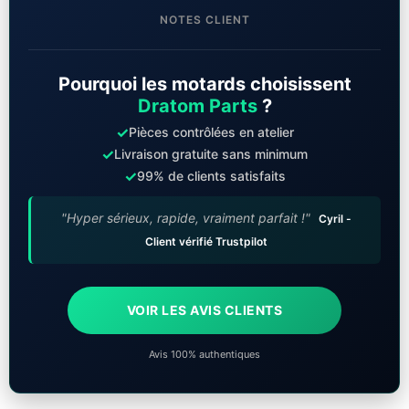
NOTES CLIENT
Pourquoi les motards choisissent
Dratom Parts
?
✓
Pièces contrôlées en atelier
✓
Livraison gratuite sans minimum
✓
99% de clients satisfaits
"Hyper sérieux, rapide, vraiment parfait !"
Cyril -
Client vérifié Trustpilot
VOIR LES AVIS CLIENTS
Avis 100% authentiques