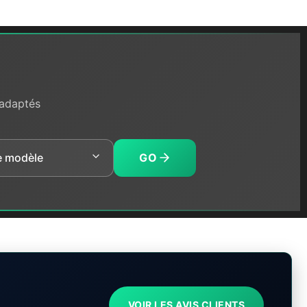
 adaptés
GO
VOIR LES AVIS CLIENTS