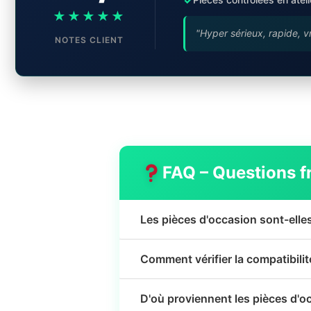
★★★★★
"Hyper sérieux, rapide, v
NOTES CLIENT
FAQ – Questions f
Les pièces d'occasion sont-elle
Comment vérifier la compatibili
D'où proviennent les pièces d'o