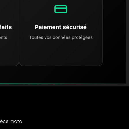
faits
Paiement sécurisé
ents
Toutes vos données protégées
ièce moto