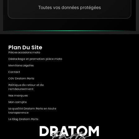
Toutes vos données protégées
Plan Du Site
Pièces occasions moto
Déstockage et promotion pièce moto
Mentions Légales
Contact
CGV Dratom Parts
Politique de retour et de
remboursement
Nos marques
Mon compte
La qualité Dratom Parts en toute
transparence
Le Blog Dratom Parts