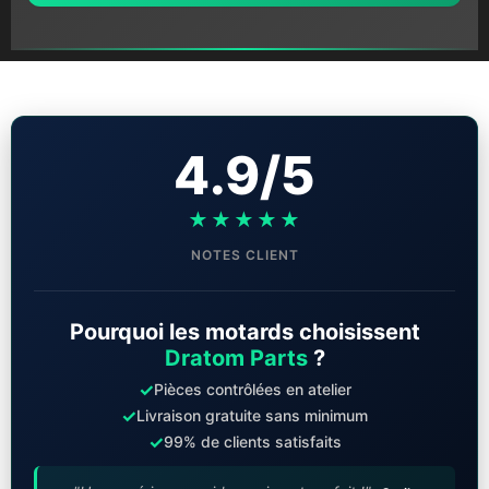
4.9/5
★★★★★
NOTES CLIENT
Pourquoi les motards choisissent
Dratom Parts
?
✓
Pièces contrôlées en atelier
✓
Livraison gratuite sans minimum
✓
99% de clients satisfaits