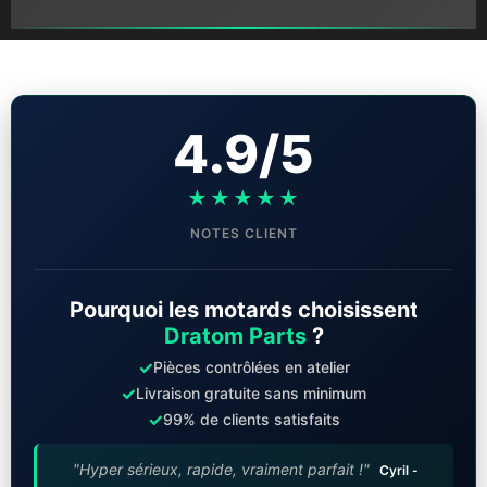
4.9/5
★★★★★
NOTES CLIENT
Pourquoi les motards choisissent
Dratom Parts
?
✓
Pièces contrôlées en atelier
✓
Livraison gratuite sans minimum
✓
99% de clients satisfaits
"Hyper sérieux, rapide, vraiment parfait !"
Cyril -