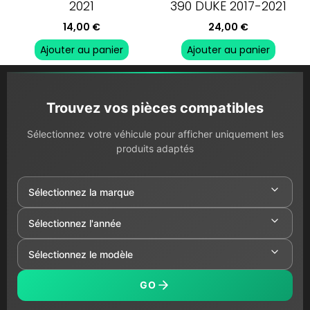
2021
390 DUKE 2017-2021
14,00
€
24,00
€
Ajouter au panier
Ajouter au panier
Trouvez vos pièces compatibles
Sélectionnez votre véhicule pour afficher uniquement les
produits adaptés
GO