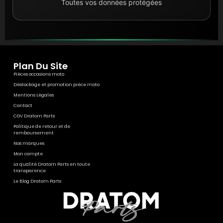
Toutes vos données protégées
Plan Du Site
Pièces occasions moto
Déstockage et promotion pièce moto
Mentions Légales
Contact
CGV Dratom Parts
Politique de retour et de
remboursement
Nos marques
Mon compte
La qualité Dratom Parts en toute
transparence
Le Blog Dratom Parts