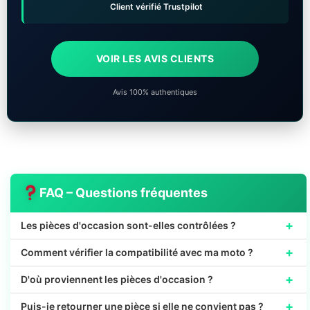
Client vérifié Trustpilot
VOIR LES AVIS CLIENTS
Avis 100% authentiques
FAQ – Questions fréquentes
+
Les pièces d'occasion sont-elles contrôlées ?
+
Comment vérifier la compatibilité avec ma moto ?
+
D'où proviennent les pièces d'occasion ?
+
Puis-je retourner une pièce si elle ne convient pas ?